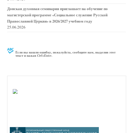
Донская духовная семинария приглашает на обучение по
магистерской программе «Социальное служение Русской
Православной Церкви» в 2026/2027 учебном году
25.06.2026
Если вы нашли ошибку, пожалуйста, сообщите нам, выделив этот
текст и нажав
.
Ctrl+Enter