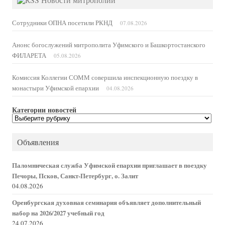
Сотрудники ОПНА посетили РКНД
07.08.2026
Анонс богослужений митрополита Уфимского и Башкортостанского
ФИЛАРЕТА
05.08.2026
Комиссия Коллегии СОММ совершила инспекционную поездку в
монастыри Уфимской епархии
04.08.2026
Категории новостей
Категории
новостей
Объявления
Паломническая служба Уфимской епархии приглашает в поездку
Печоры, Псков, Санкт-Петербург, о. Залит
04.08.2026
Оренбургская духовная семинария объявляет дополнительный
набор на 2026/2027 учебный год
24.07.2026