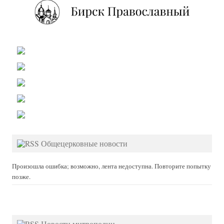
Общецерковные новости
Произошла ошибка; возможно, лента недоступна. Повторите попытку
позже.
Новости митрополии