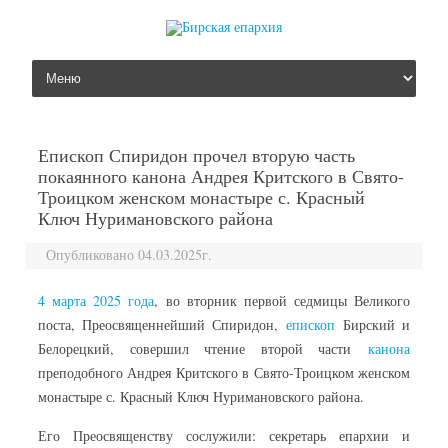
перейти к содержанию
Епископ Спиридон прочел вторую часть
покаянного канона Андрея Критского в Свято-
Троицком женском монастыре с. Красный
Ключ Нуримановского района
Опубликовано 04.03.2025г.
4 марта 2025 года
, во вторник первой седмицы Великого
поста, Преосвященнейший Спиридон,
епископ
Бирский и
Белорецкий, совершил чтение второй части
канона
преподобного Андрея Критского в Свято-Троицком женском
монастыре с. Красный Ключ Нуримановского района.
Его Преосвященству сослужили: секретарь епархии и