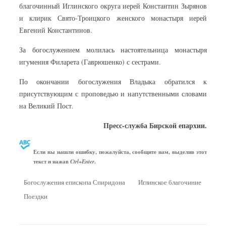
благочинный Иглинского округа иерей Константин Зырянов
и клирик Свято-Троицкого женского монастыря иерей
Евгений Константинов.
За богослужением молилась настоятельница монастыря
игумения Филарета (Гаврюшенко) с сестрами.
По окончании богослужения Владыка обратился к
присутствующим с проповедью и напутственными словами
на Великий Пост.
Пресс-служба Бирской епархии.
Если вы нашли ошибку, пожалуйста, сообщите нам, выделив этот
текст и нажав
.
Ctrl+Enter
Богослужения епископа Спиридона
Иглинское благочиние
Поездки