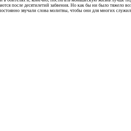
ются после десятилетий забвения. Но как бы ни было тяжело воз
 постоянно звучали слова молитвы, чтобы они для многих служи