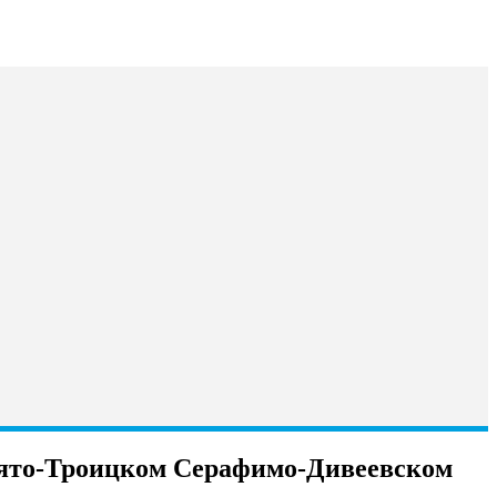
вято-Троицком Серафимо-Дивеевском