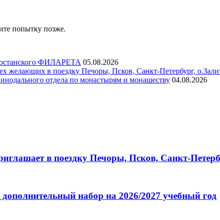
ите попытку позже.
ртостанского ФИЛАРЕТА
05.08.2026
х желающих в поездку Печоры, Псков, Санкт-Петербург, о.Зали
инодального отдела по монастырям и монашеству
04.08.2026
глашает в поездку Печоры, Псков, Санкт-Петербу
 дополнительный набор на 2026/2027 учебный год