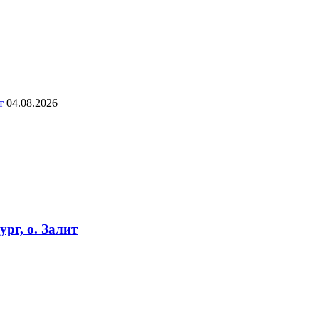
т
04.08.2026
рг, о. Залит