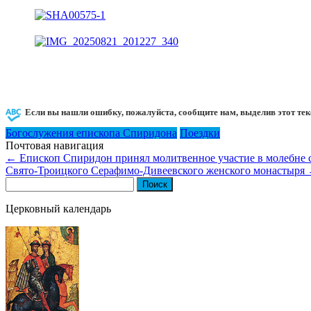
Если вы нашли ошибку, пожалуйста, сообщите нам, выделив этот тек
Богослужения епископа Спиридона
Поездки
Почтовая навигация
←
Епископ Спиридон принял молитвенное участие в молебне 
Свято-Троицкого Серафимо-Дивеевского женского монастыря
Найти:
Церковный календарь