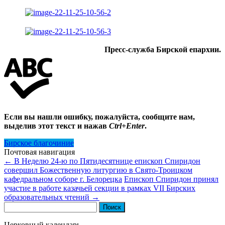
Пресс-служба Бирской епархии.
Если вы нашли ошибку, пожалуйста, сообщите нам,
выделив этот текст и нажав
Ctrl+Enter
.
Бирское благочиние
Почтовая навигация
←
В Неделю 24-ю по Пятидесятнице епископ Спиридон
совершил Божественную литургию в Свято-Троицком
кафедральном соборе г. Белорецка
Епископ Спиридон принял
участие в работе казачьей секции в рамках VII Бирских
образовательных чтений
→
Найти:
Церковный календарь