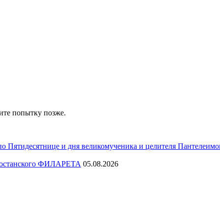
ите попытку позже.
по Пятидесятнице и дня великомученика и целителя Пантелеимо
ртостанского ФИЛАРЕТА
05.08.2026