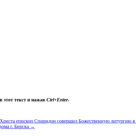
в этот текст и нажав
Ctrl+Enter
.
 Христа епископ Спиридон совершил Божественную литургию в 
дома г. Бирска
→