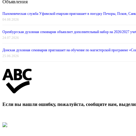
Объявления
Паломническая служба Уфимской епархии приглашает в поездку Печоры, Псков, Санкт
04.08.2026
Оренбургская духовная семинария объявляет дополнительный набор на 2026/2027 уче
24.07.2026
Донская духовная семинария приглашает на обучение по магистерской программе «Со
25.06.2026
Если вы нашли ошибку, пожалуйста, сообщите нам, выдели