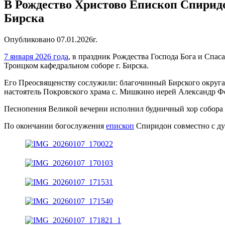
В Рождество Христово Епископ Спирид
Бирска
Опубликовано 07.01.2026г.
7 января 2026 года
, в праздник Рождества Господа Бога и Сп
Троицком кафедральном соборе г. Бирска.
Его Преосвященству сослужили: благочинный Бирского округа,
настоятель Покровского храма с. Мишкино иерей Александр Фе
Песнопения Великой вечерни исполнил будничный хор собора
По окончании богослужения
епископ
Спиридон совместно с дух