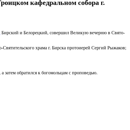
роицком кафедральном собора г.
п
Бирский и Белорецкий, совершил Великую вечерню в Свято-
о-Святительского храма г. Бирска протоиерей Сергий Рыжаков;
а затем обратился к богомольцам с проповедью.