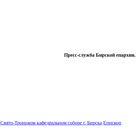
Пресс-служба Бирской епархии.
Свято-Троицком кафедральном соборе г. Бирска
Епископ