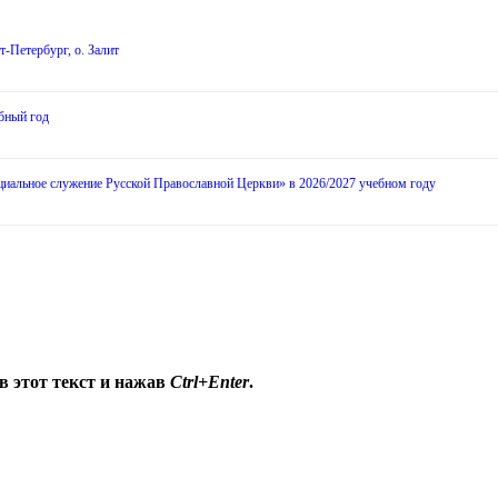
-Петербург, о. Залит
бный год
циальное служение Русской Православной Церкви» в 2026/2027 учебном году
в этот текст и нажав
Ctrl+Enter
.