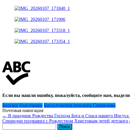
Если вы нашли ошибку, пожалуйста, сообщите нам, выдели
Бирское благочиние
Богослужения епископа Спиридона
Почтовая навигация
←
В праздник Рождества Господа Бога и Спаса нашего Иисуса
Спиридон поздравил с Рождеством Христовым детей детского 
Найти: