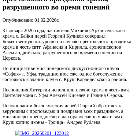
разрушенного во время гонений
Опубликовано 01.02.2026г.
31 января 2026 года, настоятель Михаило-Архангельского
храма с. Байки иерей Георгий Куликов совершил
Божественную литургию по случаю престольного праздника
храма в честь свтт. Афанасия и Кирилла, архиепископов
Александрийских, разрушенного во времена гонений на
Церковь.
По инициативе миссионерского дискуссионного клуба
«София» г. Уфы, традиционное ежегодное богослужение
состоялось в здании клуба с. Круш Караидельского района.
Песнопения Литургии исполнили певчие храма в честь вмч.
Пантелеимона г. Уфы Алексей Киселев и Галина Серова.
По окончании богослужения иерей Георгий обратился к
верующим с проповедью и поздравил всех праздником, а
миссионеры преподнесли в дар православным жителям с.
Круш копию иконы «Троица» Андрея Рублева.