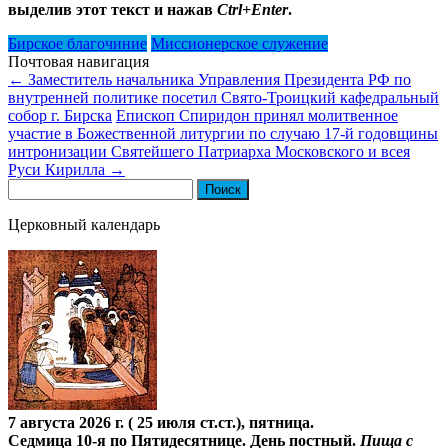
выделив этот текст и нажав
Ctrl+Enter
.
Бирское благочиние
Миссионерское служение
Почтовая навигация
←
Заместитель начальника Управления Президента РФ по
внутренней политике посетил Свято-Троицкий кафедральный
собор г. Бирска
Епископ Спиридон принял молитвенное
участие в Божественной литургии по случаю 17-й годовщины
интронизации Святейшего Патриарха Московского и всея
Руси Кирилла
→
Найти:
Церковный календарь
7 августа 2026 г. ( 25 июля ст.ст.), пятница.
Седмица 10-я по Пятидесятнице. День постный.
Пища с