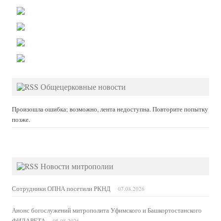
Общецерковные новости
Произошла ошибка; возможно, лента недоступна. Повторите попытку
позже.
Новости митрополии
Сотрудники ОПНА посетили РКНД
07.08.2026
Анонс богослужений митрополита Уфимского и Башкортостанского
ФИЛАРЕТА
05.08.2026