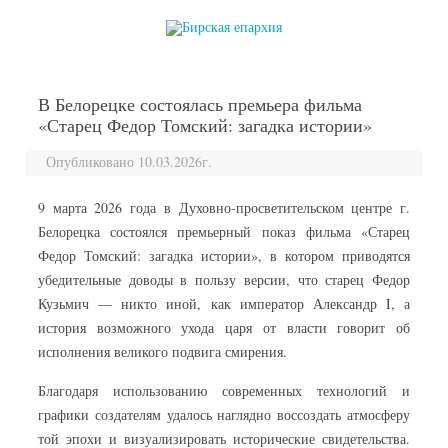
перейти к содержанию
В Белорецке состоялась премьера фильма
«Старец Федор Томский: загадка истории»
Опубликовано 10.03.2026г.
9 марта 2026 года в Духовно-просветительском центре г.
Белорецка состоялся премьерный показ фильма «Старец
Федор Томский: загадка истории», в котором приводятся
убедительные доводы в пользу версии, что старец Федор
Кузьмич — никто иной, как император Александр I, а
история возможного ухода царя от власти говорит об
исполнения великого подвига смирения.
Благодаря использованию современных технологий и
графики создателям удалось наглядно воссоздать атмосферу
той эпохи и визуализировать исторические свидетельства.