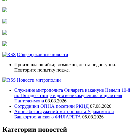
Общецерковные новости
Произошла ошибка; возможно, лента недоступна.
Повторите попытку позже.
Новости митрополии
Служение митрополита Филарета накануне Недели 10-й
по Пятидесятнице и дня великомученика и целителя
Пантелеимона
08.08.2026
Сотрудники ОПНА посетили РКНД
07.08.2026
Анонс богослужений митрополита Уфимского и
Башкортостанского ФИЛАРЕТА
05.08.2026
Категории новостей