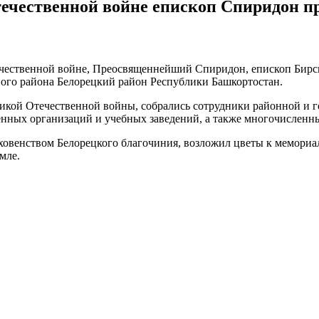
ечественной войне епископ Спиридон п
ечественной войне, Преосвященнейший Спиридон, епископ Бирс
го района Белорецкий район Республики Башкортостан.
еликой Отечественной войны, собрались сотрудники районной и
енных организаций и учебных заведений, а также многочисленны
овенством Белорецкого благочиния, возложил цветы к мемориал
мле.