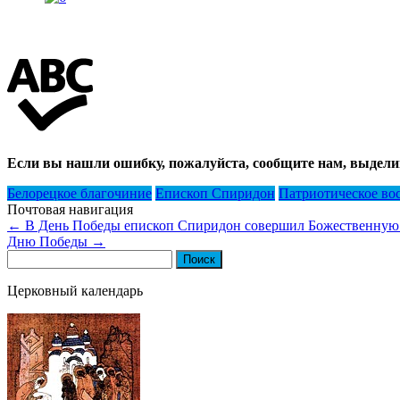
Если вы нашли ошибку, пожалуйста, сообщите нам, выдели
Белорецкое благочиние
Епископ Спиридон
Патриотическое во
Почтовая навигация
←
В День Победы епископ Спиридон совершил Божественную л
Дню Победы
→
Найти:
Церковный календарь