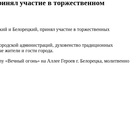
ринял участие в торжественном
кий и Белорецкий, принял участие в торжественных
 городской администраций, духовенство традиционных
е жители и гости города.
у «Вечный огонь» на Аллее Героев г. Белорецка, молитвенно