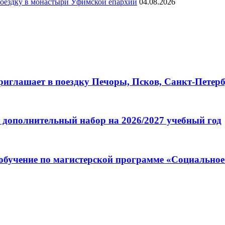
ездку в монастыри Уфимской епархии
04.08.2026
глашает в поездку Печоры, Псков, Санкт-Петербу
 дополнительный набор на 2026/2027 учебный год
обучение по магистерской программе «Социальное