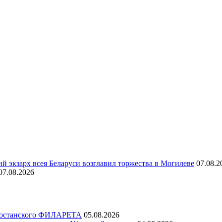
й экзарх всея Беларуси возглавил торжества в Могилеве
07.08.2
07.08.2026
ртостанского ФИЛАРЕТА
05.08.2026