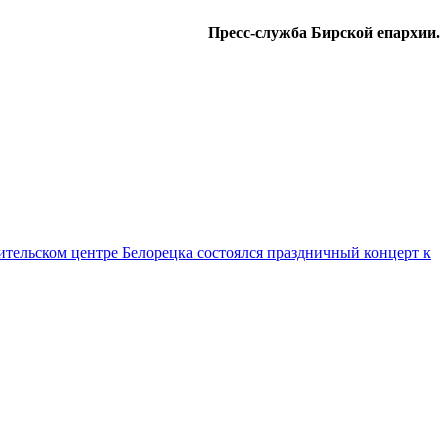
Пресс-служба Бирской епархии.
ительском центре Белорецка состоялся праздничный концерт к