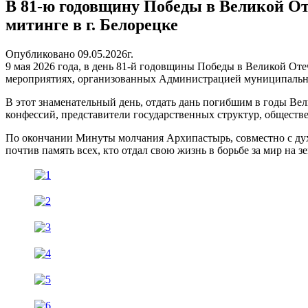
В 81-ю годовщину Победы в Великой От
митинге в г. Белорецке
Опубликовано 09.05.2026г.
9 мая 2026 года
, в день 81-й годовщины Победы в Великой От
мероприятиях, организованных Администрацией муниципально
В этот знаменательный день, отдать дань погибшим в годы В
конфессий, представители государственных структур, обществ
По окончании Минуты молчания Архипастырь, совместно с дух
почтив память всех, кто отдал свою жизнь в борьбе за мир на зе