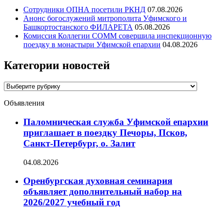
Сотрудники ОПНА посетили РКНД
07.08.2026
Анонс богослужений митрополита Уфимского и
Башкортостанского ФИЛАРЕТА
05.08.2026
Комиссия Коллегии СОММ совершила инспекционную
поездку в монастыри Уфимской епархии
04.08.2026
Категории новостей
Категории
новостей
Объявления
Паломническая служба Уфимской епархии
приглашает в поездку Печоры, Псков,
Санкт-Петербург, о. Залит
04.08.2026
Оренбургская духовная семинария
объявляет дополнительный набор на
2026/2027 учебный год