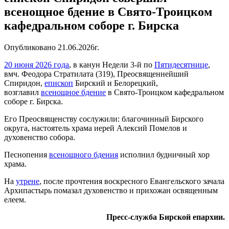
всенощное бдение в Свято-Троицком
кафедральном соборе г. Бирска
Опубликовано 21.06.2026г.
20 июня 2026 года
, в канун Недели 3-й по
Пятидесятнице
,
вмч. Феодора Стратилата
(319),
Преосвященнейший
Спиридон,
епископ
Бирский и Белорецкий,
возглавил
всенощное бдение
в Свято-Троицком кафедральном
соборе г. Бирска.
Его Преосвященству сослужили: благочинный Бирского
округа, настоятель храма иерей Алексий Помелов и
духовенство собора.
Песнопения
всенощного бдения
исполнил будничный хор
храма.
На
утрене
, после прочтения воскресного Евангельского зачала
Архипастырь помазал духовенство и прихожан освященным
елеем.
Пресс-служба Бирской епархии.