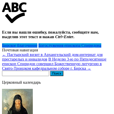
Если вы нашли ошибку, пожалуйста, сообщите нам,
выделив этот текст и нажав
Ctrl+Enter
.
Бирское благочиние
Богослужения епископа Спиридона
Почтовая навигация
←
Пастырский визит в Архангельский дом-интернат для
престарелых и инвалидов
В Неделю 3-ю по Пятидесятнице
епископ Спиридон совершил Божественную литургию в
Свято-Троицком кафедральном соборе г. Бирска
→
Найти:
Церковный календарь