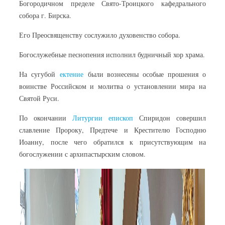
Богородичном пределе Свято-Троицкого кафедрального
собора г. Бирска.
Его Преосвященству сослужило духовенство собора.
Богослужебные песнопения исполнил будничный хор храма.
На сугубой
ектение
были вознесены особые прошения о
воинстве Российском и молитва о установлении мира на
Святой Руси.
По окончании
Литургии
епископ
Спиридон совершил
славление Пророку, Предтече и Крестителю Господню
Иоанну, после чего обратился к присутствующим на
богослужении с архипастырским словом.