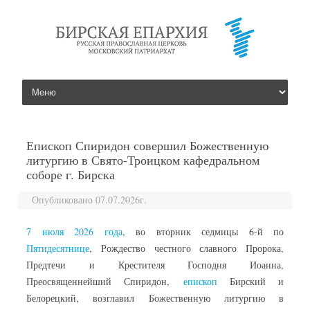
перейти к содержанию
Епископ Спиридон совершил Божественную
литургию в Свято-Троицком кафедральном
соборе г. Бирска
Опубликовано 07.07.2026г.
7 июля 2026 года
, во вторник седмицы 6-й по
Пятидесятнице
, Рождество честного славного Пророка,
Предтечи и Крестителя Господня Иоанна,
Преосвященнейший Спиридон,
епископ
Бирский и
Белорецкий, возглавил Божественную литургию в