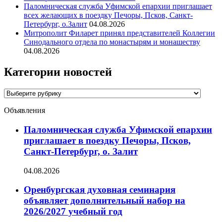
Паломническая служба Уфимской епархии приглашает
всех желающих в поездку Печоры, Псков, Санкт-
Петербург, о.Залит
04.08.2026
Митрополит Филарет принял представителей Коллегии
Синодального отдела по монастырям и монашеству
04.08.2026
Категории новостей
Категории
новостей
Объявления
Паломническая служба Уфимской епархии
приглашает в поездку Печоры, Псков,
Санкт-Петербург, о. Залит
04.08.2026
Оренбургская духовная семинария
объявляет дополнительный набор на
2026/2027 учебный год