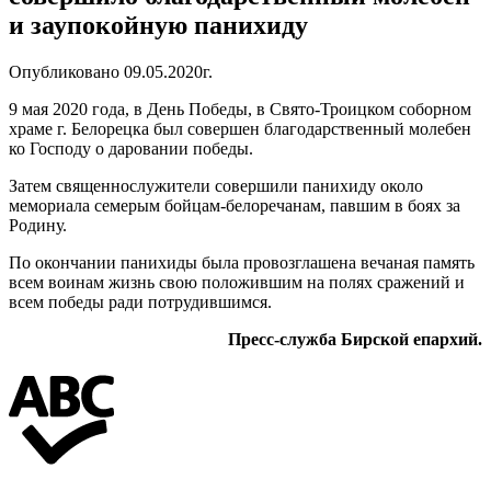
и заупокойную панихиду
Опубликовано 09.05.2020г.
9 мая 2020 года, в День Победы, в Свято-Троицком соборном
храме г. Белорецка был совершен благодарственный молебен
ко Господу о даровании победы.
Затем священнослужители совершили панихиду около
мемориала семерым бойцам-белоречанам, павшим в боях за
Родину.
По окончании панихиды была провозглашена вечаная память
всем воинам жизнь свою положившим на полях сражений и
всем победы ради потрудившимся.
Пресс-служба Бирской епархий.