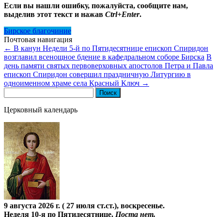
Если вы нашли ошибку, пожалуйста, сообщите нам,
выделив этот текст и нажав
Ctrl+Enter
.
Бирское благочиние
Почтовая навигация
←
В канун Недели 5-й по Пятидесятнице епископ Спиридон
возглавил всенощное бдение в кафедральном соборе Бирска
В
день памяти святых первоверховных апостолов Петра и Павла
епископ Спиридон совершил праздничную Литургию в
одноименном храме села Красный Ключ
→
Найти:
Церковный календарь
9 августа 2026 г. ( 27 июля ст.ст.), воскресенье.
Неделя 10-я по Пятидесятнице.
Поста нет.