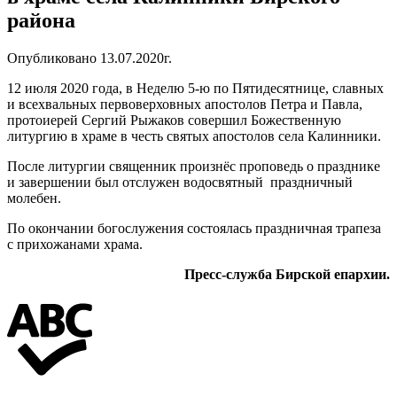
района
Опубликовано 13.07.2020г.
12 июля 2020 года, в Неделю 5-ю по Пятидесятнице, славных
и всехвальных первоверховных апостолов Петра и Павла,
протоиерей Сергий Рыжаков совершил Божественную
литургию в храме в честь святых апостолов села Калинники.
После литургии священник произнёс проповедь о празднике
и завершении был отслужен водосвятный праздничный
молебен.
По окончании богослужения состоялась праздничная трапеза
с прихожанами храма.
Пресс-служба Бирской епархии.