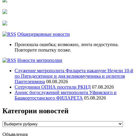
Общецерковные новости
Произошла ошибка; возможно, лента недоступна.
Повторите попытку позже.
Новости митрополии
Служение митрополита Филарета накануне Недели 10-й
по Пятидесятнице и дня великомученика и целителя
Пантелеимона
08.08.2026
Сотрудники ОПНА посетили РКНД
07.08.2026
Анонс богослужений митрополита Уфимского и
Башкортостанского ФИЛАРЕТА
05.08.2026
Категории новостей
Категории
новостей
Объявления