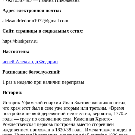
+79276387495 — Галина Николаевна
Адрес электронной почты:
aleksandrfedorin1972@gmail.com
Сайт, страницы в социальных сетях:
https://birskprav.ru
Настоятель:
иерей Александр Федорин
Расписание богослужений:
1 раз в неделю при наличии переправы
История:
Историк Уфимской епархии Иван Златоверховников писал,
что храм этот был в селе уже вторым или третьим. «Время
постройки первой деревянной неизвестно, вероятно, 1770-е
годы — сразу по основанию села. Каменная Христо-
Рождественская церковь построена вместо сгоревшей
иждивением прихожан в 1820-38 годы. Имела также придел в