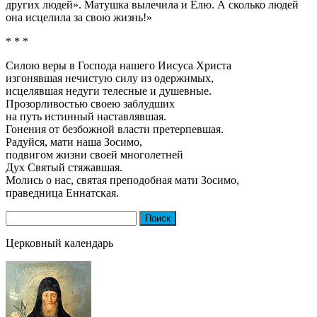
других людей». Матушка вылечила и Елю. А сколько людей
она исцелила за свою жизнь!»
* * *
Силою веры в Господа нашего Иисуса Христа
изгонявшая нечистую силу из одержимых,
исцелявшая недуги телесные и душевные.
Прозорливостью своею заблудших
на путь истинный наставлявшая.
Гонения от безбожной власти претерпевшая.
Радуйся, мати наша Зосимо,
подвигом жизни своей многолетней
Дух Святый стяжавшая.
Молись о нас, святая преподобная мати Зосимо,
праведница Еннатская.
Найти:
Церковный календарь