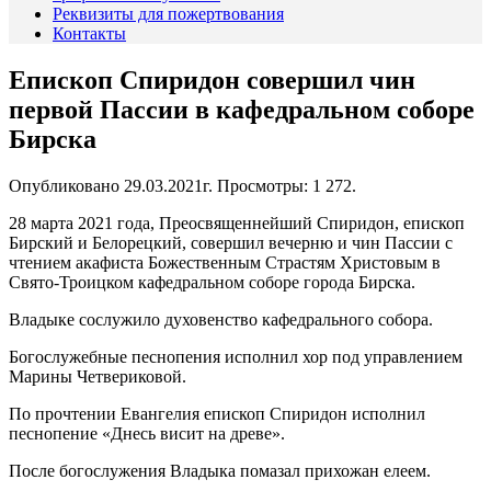
Реквизиты для пожертвования
Контакты
Епископ Спиридон совершил чин
первой Пассии в кафедральном соборе
Бирска
Опубликовано 29.03.2021г.
Просмотры: 1 272.
28 марта 2021 года, Преосвященнейший Спиридон, епископ
Бирский и Белорецкий, совершил вечерню и чин Пассии с
чтением акафиста Божественным Страстям Христовым в
Свято-Троицком кафедральном соборе города Бирска.
Владыке сослужило духовенство кафедрального собора.
Богослужебные песнопения исполнил хор под управлением
Марины Четвериковой.
По прочтении Евангелия епископ Спиридон исполнил
песнопение «Днесь висит на древе».
После богослужения Владыка помазал прихожан елеем.