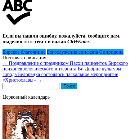
Если вы нашли ошибку, пожалуйста, сообщите нам,
выделив этот текст и нажав
Ctrl+Enter
.
Бирское благочиние
Богослужения епископа Спиридона
Почтовая навигация
←
Поздравление с праздником Пасхи пациентов Бирского
психоневрологического интерната
Во Дворце культуры
города Белорецка состоялось пасхальное мероприятие
«Христославы»
→
Найти:
Церковный календарь