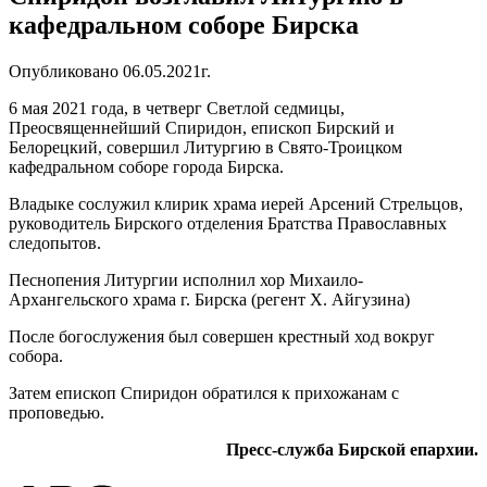
кафедральном соборе Бирска
Опубликовано 06.05.2021г.
6 мая 2021 года, в четверг Светлой седмицы,
Преосвященнейший Спиридон, епископ Бирский и
Белорецкий, совершил Литургию в Свято-Троицком
кафедральном соборе города Бирска.
Владыке сослужил клирик храма иерей Арсений Стрельцов,
руководитель Бирского отделения Братства Православных
следопытов.
Песнопения Литургии исполнил хор Михаило-
Архангельского храма г. Бирска (регент Х. Айгузина)
После богослужения был совершен крестный ход вокруг
собора.
Затем епископ Спиридон обратился к прихожанам с
проповедью.
Пресс-служба Бирской епархии.