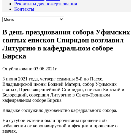
Реквизиты для пожертвования
Контакты
В день празднования собора Уфимских
святых епископ Спиридон возглавил
Литургию в кафедральном соборе
Бирска
Опубликовано 03.06.2021г.
3 июня 2021 года, четверг седмицы 5-й по Пасхе,
Владимирской иконы Божией Матери, собор Уфимских
святых, Преосвященнейший Спиридон, епископ Бирский и
Белорецкий, совершил Литургию в Свято-Троицком
кафедральном соборе Бирска.
Владыке сослужило духовенство кафедрального собора.
На сугубой ектении были прочитаны прошения об
избавлении от коронавирусной инфекции и прошение о
врачах.