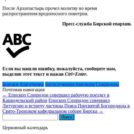
После Архипастырь прочел молитву во время
распространения вредоносного поветрия.
Пресс-служба Бирской епархии.
Если вы нашли ошибку, пожалуйста, сообщите нам,
выделив этот текст и нажав
Ctrl+Enter
.
Бирское благочиние
Богослужения епископа Спиридона
Почтовая навигация
←
Епископ Спиридон совершил рабочую поездку в
Караидельский район
Епископ Спиридон совершил
Литургию и встречу частицы Пояса Пресвятой Богородицы в
Свято-Троицком кафедральном соборе Бирска
→
Найти:
Церковный календарь