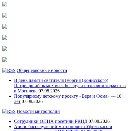
Общецерковные новости
В день памяти святителя Георгия (Конисского)
Патриарший экзарх всея Беларуси возглавил торжества
в Могилеве
07.08.2026
Популярному детскому проекту «Вера и Фома» — 10
лет
07.08.2026
Новости митрополии
Сотрудники ОПНА посетили РКНД
07.08.2026
Анонс богослужений митрополита Уфимского и