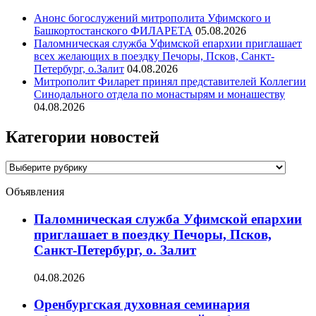
Анонс богослужений митрополита Уфимского и
Башкортостанского ФИЛАРЕТА
05.08.2026
Паломническая служба Уфимской епархии приглашает
всех желающих в поездку Печоры, Псков, Санкт-
Петербург, о.Залит
04.08.2026
Митрополит Филарет принял представителей Коллегии
Синодального отдела по монастырям и монашеству
04.08.2026
Категории новостей
Категории
новостей
Объявления
Паломническая служба Уфимской епархии
приглашает в поездку Печоры, Псков,
Санкт-Петербург, о. Залит
04.08.2026
Оренбургская духовная семинария