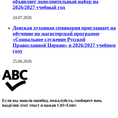
объявляет дополнительный набор на
2026/2027 учебный год
24.07.2026
Донская духовная семинария приглашает на
обучение по магистерской программе
«Социальное служение Русской
Православной Церкви» в 2026/2027 учебном
году
25.06.2026
Если вы нашли ошибку, пожалуйста, сообщите нам,
выделив этот текст и нажав
Ctrl+Enter
.