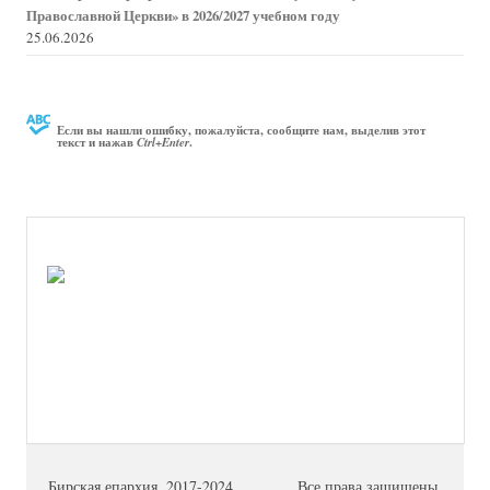
Православной Церкви» в 2026/2027 учебном году
25.06.2026
Если вы нашли ошибку, пожалуйста, сообщите нам, выделив этот
текст и нажав
.
Ctrl+Enter
Бирская епархия. 2017-2024
Все права защищены.