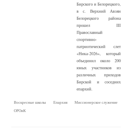
Бирского и Белорецкого,
в с. Верхний Авзян
Белорецкого района
прошел III
Православный
спортивно-
патриотический слет
«Ника-2026», который
объединил около 200
юных участников из
различных приходов
Бирской и соседних
епархий.
Воскресные школы
Епархия
Миссионерское служение
ОРОиК