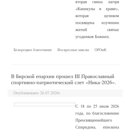
вторая смена лагеря
«Каникулы в храме»,
которая целиком
посвящена изучению
житий святых
угодников Божиих.
Белорецкое благочиние
Воскресные школы
ОРОиК
В Бирской епархии прошел III Православный
спортивно-патриотический слет «Ника-2026».
Опубликовано 26.07.2026г.
С 18 по 25 июля 2026
года, по благословению
Преосвященнейшего
Спиридона, епископа