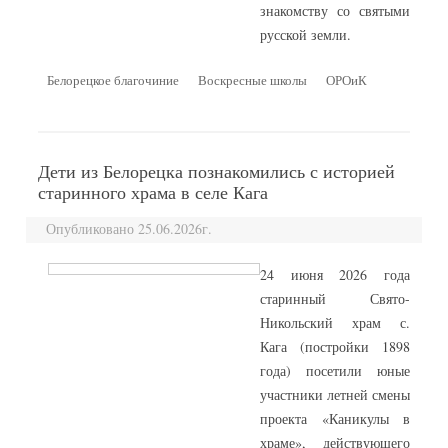
знакомству со святыми
русской земли.
Белорецкое благочиние
Воскресные школы
ОРОиК
Дети из Белорецка познакомились с историей
старинного храма в селе Кага
Опубликовано 25.06.2026г.
24 июня 2026 года
старинный Свято-
Никольский храм с.
Кага (постройки 1898
года) посетили юные
участники летней смены
проекта «Каникулы в
храме», действующего