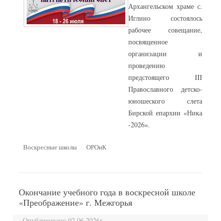
Архангельском храме с.
Иглино состоялось
рабочее совещание,
посвященное
организации и
проведению
предстоящего III
Православного детско-
юношеского слета
Бирской епархии «Ника
-2026».
Воскресные школы
ОРОиК
Окончание учебного года в воскресной школе
«Преображение» г. Межгорья
Опубликовано 02.06.2026г.