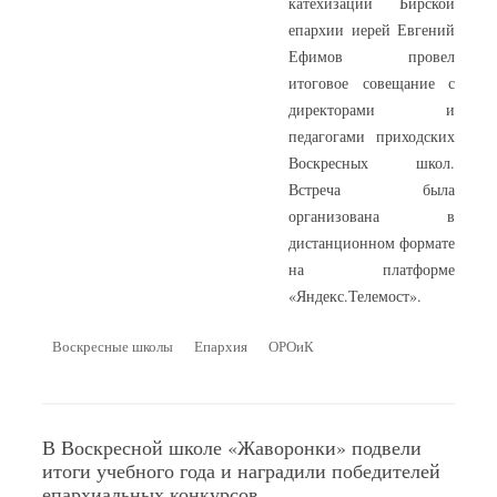
катехизации Бирской
епархии иерей Евгений
Ефимов провел
итоговое совещание с
директорами и
педагогами приходских
Воскресных школ.
Встреча была
организована в
дистанционном формате
на платформе
«Яндекс.Телемост».
Воскресные школы
Епархия
ОРОиК
В Воскресной школе «Жаворонки» подвели
итоги учебного года и наградили победителей
епархиальных конкурсов