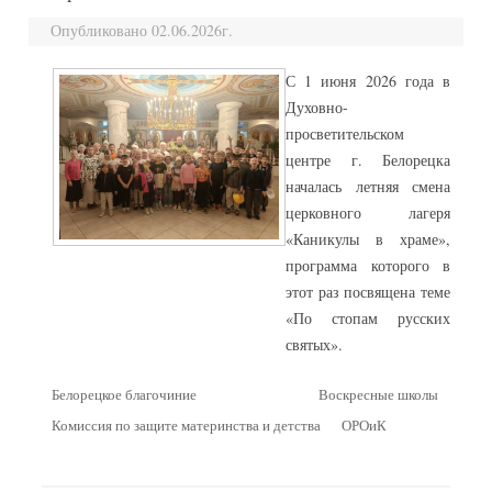
Опубликовано 02.06.2026г.
С 1 июня 2026 года в
Духовно-
просветительском
центре г. Белорецка
началась летняя смена
церковного лагеря
«Каникулы в храме»,
программа которого в
этот раз посвящена теме
«По стопам русских
святых».
Белорецкое благочиние
Воскресные школы
Комиссия по защите материнства и детства
ОРОиК