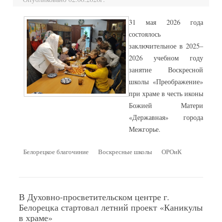
31 мая 2026 года
состоялось
заключительное в 2025–
2026 учебном году
занятие Воскресной
школы «Преображение»
при храме в честь иконы
Божией Матери
«Державная» города
Межгорье.
Белорецкое благочиние
Воскресные школы
ОРОиК
В Духовно-просветительском центре г.
Белорецка стартовал летний проект «Каникулы
в храме»