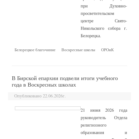
при Духовно-
просветительском
центре Свято-
Никольского собора г.
Белорецка.
Белорецкое благочиние
Воскресные школы
ОРОиК
В Бирской епархии подвели итоги учебного
года в Воскресных школах
Опубликовано 22.06.2026г.
21 июня 2026 года
руководитель Отдела
религиозного
образования и