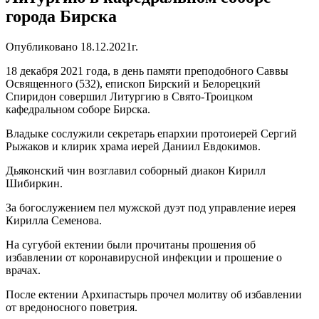
города Бирска
Опубликовано 18.12.2021г.
18 декабря 2021 года, в день памяти преподобного Саввы
Освященного (532), епископ Бирский и Белорецкий
Спиридон совершил Литургию в Свято-Троицком
кафедральном соборе Бирска.
Владыке сослужили секретарь епархии протоиерей Сергий
Рыжаков и клирик храма иерей Даниил Евдокимов.
Дьяконский чин возглавил соборный диакон Кирилл
Шибиркин.
За богослужением пел мужской дуэт под управление иерея
Кирилла Семенова.
На сугубой ектении были прочитаны прошения об
избавлении от коронавирусной инфекции и прошение о
врачах.
После ектении Архипастырь прочел молитву об избавлении
от вредоносного поветрия.