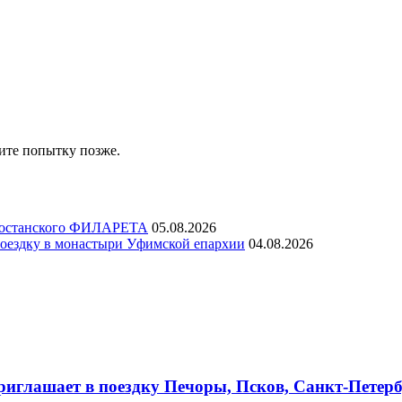
ите попытку позже.
ртостанского ФИЛАРЕТА
05.08.2026
ездку в монастыри Уфимской епархии
04.08.2026
глашает в поездку Печоры, Псков, Санкт-Петербу