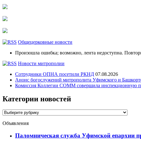
Общецерковные новости
Произошла ошибка; возможно, лента недоступна. Повтор
Новости митрополии
Сотрудники ОПНА посетили РКНД
07.08.2026
Анонс богослужений митрополита Уфимского и Башко
Комиссия Коллегии СОММ совершила инспекционную по
Категории новостей
Категории
новостей
Объявления
Паломническая служба Уфимской епархии при