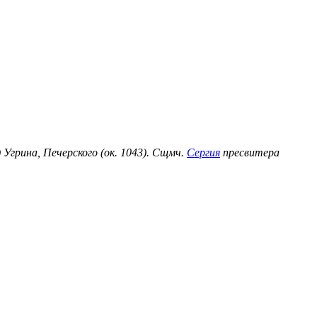
) Угрина, Печерского (ок. 1043). Сщмч.
Сергия
пресвитера