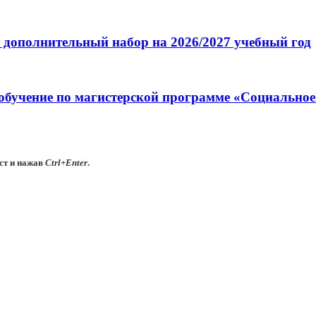
 дополнительный набор на 2026/2027 учебный год
обучение по магистерской программе «Социальное
ст и нажав
Ctrl+Enter
.