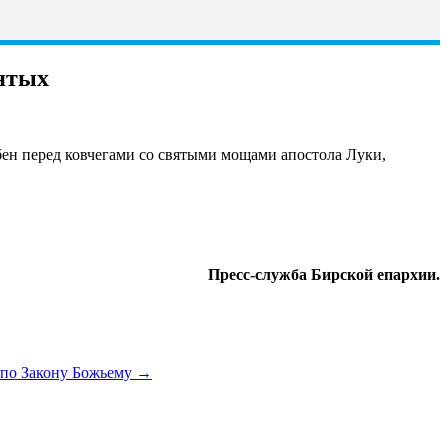
вятых
бен перед ковчегами со святыми мощами апостола Луки,
Пресс-служба Бирской епархии.
 по Закону Божьему
→