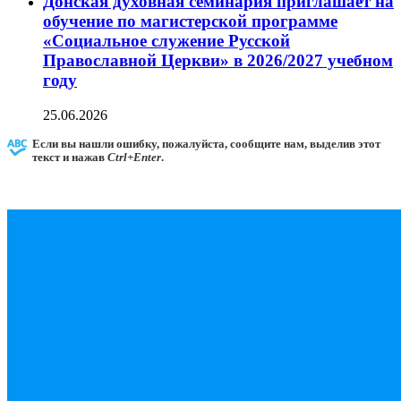
Донская духовная семинария приглашает на
обучение по магистерской программе
«Социальное служение Русской
Православной Церкви» в 2026/2027 учебном
году
25.06.2026
Если вы нашли ошибку, пожалуйста, сообщите нам, выделив этот
текст и нажав
Ctrl+Enter
.