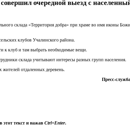
 совершил очередной выезд с населенны
иального склада «Территория добра» при храме во имя иконы Бож
ельских клубов Учалинского района.
ти к клуб и там выбрать необходимые вещи.
трудники склада учитывают интересы разных групп населения.
 жителей отдаленных деревень.
Пресс-служб
в этот текст и нажав
Ctrl+Enter
.