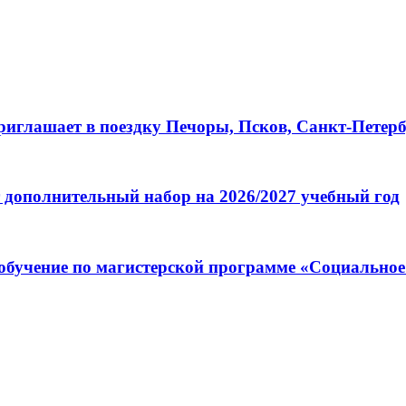
глашает в поездку Печоры, Псков, Санкт-Петербу
 дополнительный набор на 2026/2027 учебный год
обучение по магистерской программе «Социальное