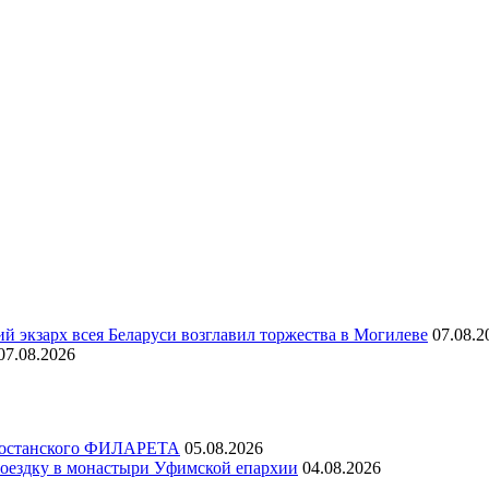
й экзарх всея Беларуси возглавил торжества в Могилеве
07.08.2
07.08.2026
ртостанского ФИЛАРЕТА
05.08.2026
ездку в монастыри Уфимской епархии
04.08.2026