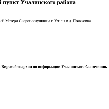
й пункт Учалинского района
ией Матери Скоропослушница г. Учалы в д. Поляковка
а Бирской епархии по информации Учалинского благочиния.