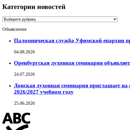
Категории новостей
Категории
новостей
Объявления
Паломническая служба Уфимской епархии при
04.08.2026
Оренбургская духовная семинария объявляет
24.07.2026
Донская духовная семинария приглашает на 
2026/2027 учебном году
25.06.2026