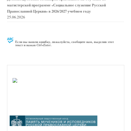
магистерской программе «Социальное служение Русской
Православной Церкви» в 2026/2027 учебном году
25.06.2026
Если вы нашли ошибку, пожалуйста, сообщите нам, выделив этот
текст и нажав
.
Ctrl+Enter