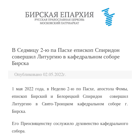
перейти к содержанию
В Седмицу 2-ю па Пасхе епископ Спиридон
совершил Литургию в кафедральном соборе
Бирска
Опубликовано 02.05.2022г.
1 мая 2022 года, в
Неделю 2-ю по Пасхе, апостола Фомы,
епископ Бирский и Белорецкий Спиридон совершил
Литургию в Свято-Троицком кафедральном соборе г.
Бирска.
Его Преосвященству сослужило духовенство кафедрального
собора.