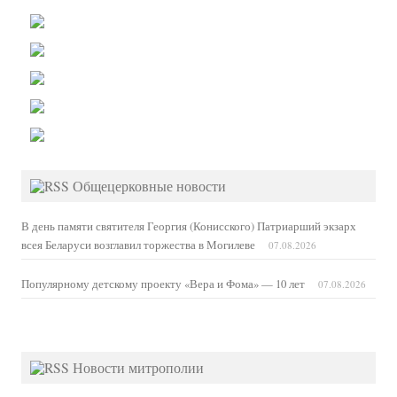
Общецерковные новости
В день памяти святителя Георгия (Конисского) Патриарший экзарх
всея Беларуси возглавил торжества в Могилеве
07.08.2026
Популярному детскому проекту «Вера и Фома» — 10 лет
07.08.2026
Новости митрополии