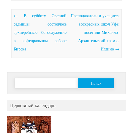
Почтовая навигация
←
В субботу Светлой
Преподаватели и учащиеся
седмицы состоялось
воскресных школ Уфы
архиерейское богослужение
посетили Михаило-
в кафедральном соборе
Архангельский храм с.
Бирска
Иглино
→
Найти:
Церковный календарь