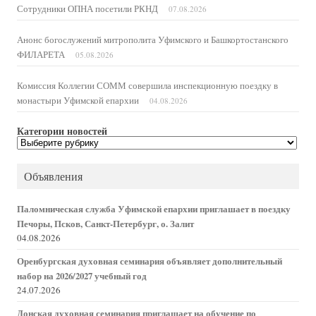
Сотрудники ОПНА посетили РКНД
07.08.2026
Анонс богослужений митрополита Уфимского и Башкортостанского
ФИЛАРЕТА
05.08.2026
Комиссия Коллегии СОММ совершила инспекционную поездку в
монастыри Уфимской епархии
04.08.2026
Категории новостей
Категории
новостей
Объявления
Паломническая служба Уфимской епархии приглашает в поездку
Печоры, Псков, Санкт-Петербург, о. Залит
04.08.2026
Оренбургская духовная семинария объявляет дополнительный
набор на 2026/2027 учебный год
24.07.2026
Донская духовная семинария приглашает на обучение по