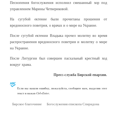
Песнопения богослужения исполнил смешанный хор под
управлением Марины Четвериковой.
На сугубой ектение были прочитаны прошения от
вредоносного поветрия, о врачах и о мире на Украине.
После сугубой ектении Владыка прочел молитву во время
распространения вредоносного поветрия и молитву о мире
на Украине.
После Литургии был совершен пасхальный крестный ход
вокруг храма.
Пресс-служба Бирской епархии.
Если вы нашли ошибку, пожалуйста, сообщите нам, выделив этот
текст и нажав
.
Ctrl+Enter
Бирское благочиние
Богослужения епископа Спиридона