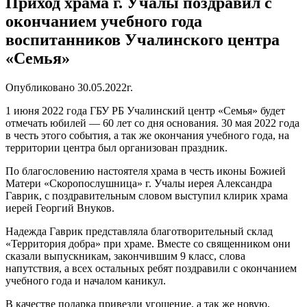
Приход храма г. Учалы поздравил с
окончанием учебного года
воспитанников Учалинского центра
«Семья»
Опубликовано 30.05.2022г.
1 июня 2022 года ГБУ РБ Учалинский центр «Семья» будет
отмечать юбилей — 60 лет со дня основания. 30 мая 2022 года
в честь этого события, а так же окончания учебного года, на
территории центра был организован праздник.
По благословению настоятеля храма в честь иконы Божией
Матери «Скоропослушница» г. Учалы иерея Александра
Гаврик, с поздравительным словом выступил клирик храма
иерей Георгий Внуков.
Надежда Гаврик представляла благотворительный склад
«Территория добра» при храме. Вместе со священником они
сказали выпускникам, закончившим 9 класс, слова
напутствия, а всех остальных ребят поздравили с окончанием
учебного года и началом каникул.
В качестве подарка привезли угощение, а так же новую,