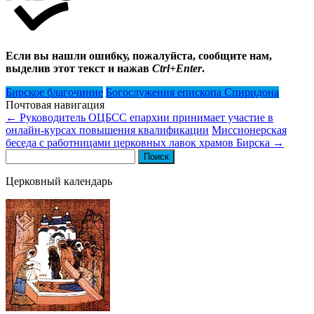
Если вы нашли ошибку, пожалуйста, сообщите нам,
выделив этот текст и нажав
Ctrl+Enter
.
Бирское благочиние
Богослужения епископа Спиридона
Почтовая навигация
←
Руководитель ОЦБСС епархии принимает участие в
онлайн-курсах повышения квалификации
Миссионерская
беседа с работницами церковных лавок храмов Бирска
→
Найти:
Церковный календарь