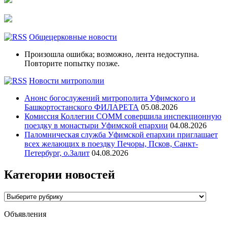
Общецерковные новости
Произошла ошибка; возможно, лента недоступна.
Повторите попытку позже.
Новости митрополии
Анонс богослужений митрополита Уфимского и
Башкортостанского ФИЛАРЕТА
05.08.2026
Комиссия Коллегии СОММ совершила инспекционную
поездку в монастыри Уфимской епархии
04.08.2026
Паломническая служба Уфимской епархии приглашает
всех желающих в поездку Печоры, Псков, Санкт-
Петербург, о.Залит
04.08.2026
Категории новостей
Категории
новостей
Объявления