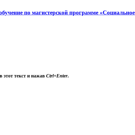
обучение по магистерской программе «Социальное
в этот текст и нажав
Ctrl+Enter
.