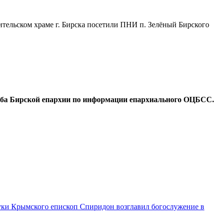
тельском храме г. Бирска посетили ПНИ п. Зелёный Бирского
жба Бирской епархии по информации епархиального ОЦБСС.
уки Крымского епископ Спиридон возглавил богослужение в