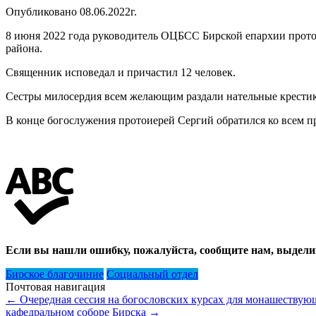
Опубликовано 08.06.2022г.
8 июня 2022 года руководитель ОЦБСС Бирской епархии прото
района.
Священник исповедал и причастил 12 человек.
Сестры милосердия всем желающим раздали нательные крестик
В конце богослужения протоиерей Сергий обратился ко всем 
Если вы нашли ошибку, пожалуйста, сообщите нам, выдели
Бирское благочиние
Социальный отдел
Почтовая навигация
←
Очередная сессия на богословских курсах для монашеству
кафедральном соборе Бирска
→