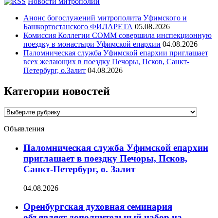
Новости митрополии
Анонс богослужений митрополита Уфимского и
Башкортостанского ФИЛАРЕТА
05.08.2026
Комиссия Коллегии СОММ совершила инспекционную
поездку в монастыри Уфимской епархии
04.08.2026
Паломническая служба Уфимской епархии приглашает
всех желающих в поездку Печоры, Псков, Санкт-
Петербург, о.Залит
04.08.2026
Категории новостей
Категории
новостей
Объявления
Паломническая служба Уфимской епархии
приглашает в поездку Печоры, Псков,
Санкт-Петербург, о. Залит
04.08.2026
Оренбургская духовная семинария
объявляет дополнительный набор на