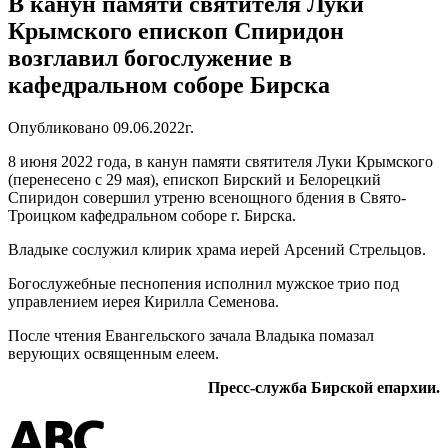
В канун памяти святителя Луки
Крымского епископ Спиридон
возглавил богослужение в
кафедральном соборе Бирска
Опубликовано 09.06.2022г.
8 июня 2022 года, в канун памяти святителя Луки Крымского
(перенесено с 29 мая), епископ Бирский и Белорецкий
Спиридон совершил утреню всенощного бдения в Свято-
Троицком кафедральном соборе г. Бирска.
Владыке сослужил клирик храма иерей Арсений Стрельцов.
Богослужебные песнопения исполнил мужское трио под
управлением иерея Кирилла Семенова.
После чтения Евангельского зачала Владыка помазал
верующих освященным елеем.
Пресс-служба Бирской епархии.