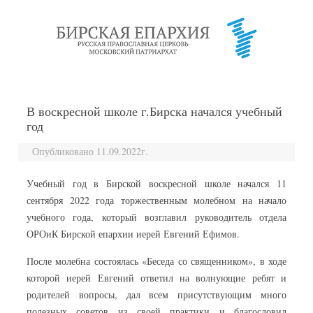
перейти к содержанию
В воскресной школе г.Бирска начался учебный
год
Опубликовано 11.09.2022г.
Учебный год в Бирской воскресной школе начался 11
сентября 2022 года торжественным молебном на начало
учебного года, который возглавил руководитель отдела
ОРОиК Бирской епархии иерей Евгений Ефимов.
После молебна состоялась «Беседа со священником», в ходе
которой иерей Евгений ответил на волнующие ребят и
родителей вопросы, дал всем присутствующим много
полезных советов из своей практики и благословил