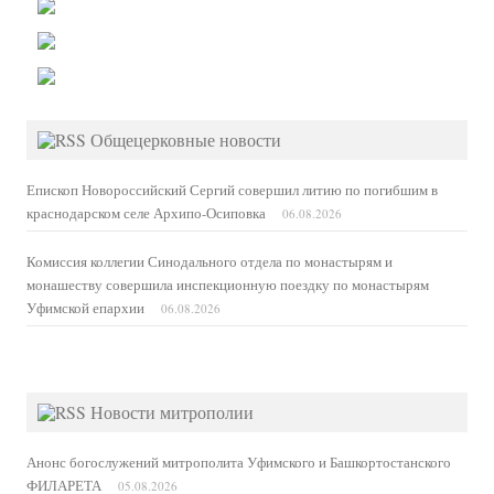
Общецерковные новости
Епископ Новороссийский Сергий совершил литию по погибшим в
краснодарском селе Архипо-Осиповка
06.08.2026
Комиссия коллегии Синодального отдела по монастырям и
монашеству совершила инспекционную поездку по монастырям
Уфимской епархии
06.08.2026
Новости митрополии
Анонс богослужений митрополита Уфимского и Башкортостанского
ФИЛАРЕТА
05.08.2026