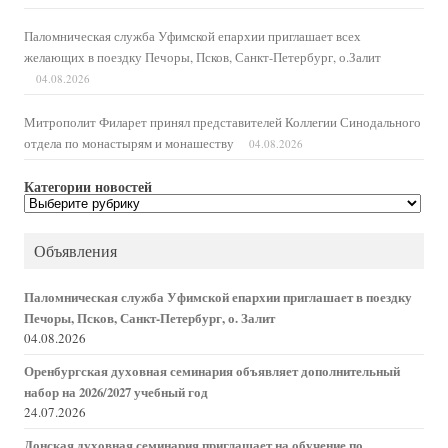
Паломническая служба Уфимской епархии приглашает всех
желающих в поездку Печоры, Псков, Санкт-Петербург, о.Залит
04.08.2026
Митрополит Филарет принял представителей Коллегии Синодального
отдела по монастырям и монашеству
04.08.2026
Категории новостей
Категории
новостей
Объявления
Паломническая служба Уфимской епархии приглашает в поездку
Печоры, Псков, Санкт-Петербург, о. Залит
04.08.2026
Оренбургская духовная семинария объявляет дополнительный
набор на 2026/2027 учебный год
24.07.2026
Донская духовная семинария приглашает на обучение по