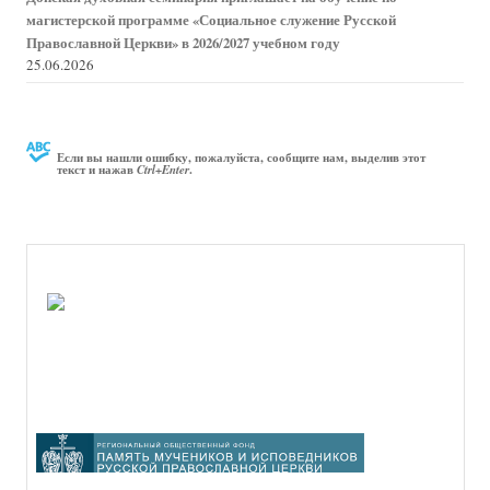
магистерской программе «Социальное служение Русской
Православной Церкви» в 2026/2027 учебном году
25.06.2026
Если вы нашли ошибку, пожалуйста, сообщите нам, выделив этот
текст и нажав
.
Ctrl+Enter