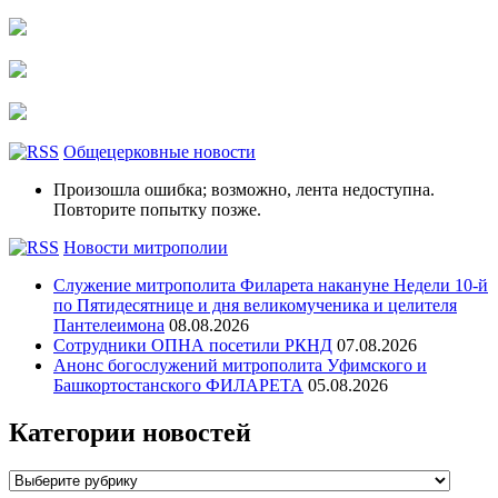
Общецерковные новости
Произошла ошибка; возможно, лента недоступна.
Повторите попытку позже.
Новости митрополии
Служение митрополита Филарета накануне Недели 10-й
по Пятидесятнице и дня великомученика и целителя
Пантелеимона
08.08.2026
Сотрудники ОПНА посетили РКНД
07.08.2026
Анонс богослужений митрополита Уфимского и
Башкортостанского ФИЛАРЕТА
05.08.2026
Категории новостей
Категории