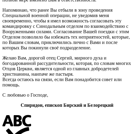
Напоминаю, что ранее Вы отбыли в зону проведения
Специальной военной операции, не уведомив меня
своевременно, чтобы я имел возможность согласовать эту
командировку с Синодальным отделом по взаимодействию с
Вооруженными силами. Согласование Вашей поездки с этим
Отделом позволило бы избежать тех неприятностей, которые,
по Вашим словам, приключились лично с Вами и после
которых Вы покинули своё подразделение.
Желаю Вам, дорогой отец Сергий, мирного духа и
богодарованной рассудительности, которая, по словам многих
Отцов Церкви, является одной из главных добродетелей
христианина, наипаче же пастыря.
Всегда остаюсь на связи, если Вам понадобится совет или
помощь.
С любовью о Господе,
Спиридон, епископ Бирский и Белорецкий