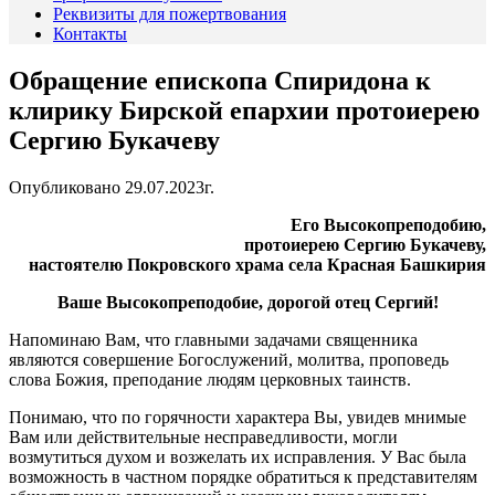
Реквизиты для пожертвования
Контакты
Обращение епископа Спиридона к
клирику Бирской епархии протоиерею
Сергию Букачеву
Опубликовано 29.07.2023г.
Его Высокопреподобию,
протоиерею Сергию Букачеву,
настоятелю Покровского храма села Красная Башкирия
Ваше Высокопреподобие, дорогой отец Сергий!
Напоминаю Вам, что главными задачами священника
являются совершение Богослужений, молитва, проповедь
слова Божия, преподание людям церковных таинств.
Понимаю, что по горячности характера Вы, увидев мнимые
Вам или действительные несправедливости, могли
возмутиться духом и возжелать их исправления. У Вас была
возможность в частном порядке обратиться к представителям