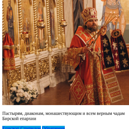
Пастырям, диаконам, монашествующим и всем верным чадам
Бирской епархии
Епископ Спиридон
Обращения