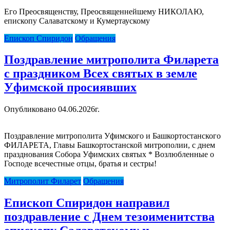
Его Преосвященству, Преосвященнейшему НИКОЛАЮ,
епископу Салаватскому и Кумертаускому
Епископ Спиридон
Обращения
Поздравление митрополита Филарета
с праздником Всех святых в земле
Уфимской просиявших
Опубликовано 04.06.2026г.
Поздравление митрополита Уфимского и Башкортостанского
ФИЛАРЕТА, Главы Башкортостанской митрополии, с днем
празднования Собора Уфимских святых * Возлюбленные о
Господе всечестные отцы, братья и сестры!
Митрополит Филарет
Обращения
Епископ Спиридон направил
поздравление с Днем тезоименитства