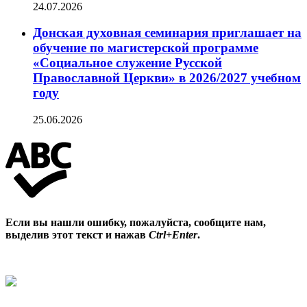
24.07.2026
Донская духовная семинария приглашает на
обучение по магистерской программе
«Социальное служение Русской
Православной Церкви» в 2026/2027 учебном
году
25.06.2026
Если вы нашли ошибку, пожалуйста, сообщите нам,
выделив этот текст и нажав
Ctrl+Enter
.