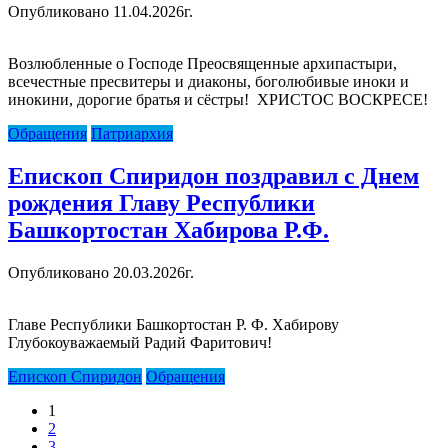
Опубликовано 11.04.2026г.
Возлюбленные о Господе Преосвященные архипастыри,
всечестные пресвитеры и диаконы, боголюбивые иноки и
инокини, дорогие братья и сёстры! ХРИСТОС ВОСКРЕСЕ!
Обращения
Патриархия
Епископ Спиридон поздравил с Днем
рождения Главу Республики
Башкортостан Хабирова Р.Ф.
Опубликовано 20.03.2026г.
Главе Республики Башкортостан Р. Ф. Хабирову
Глубокоуважаемый Радий Фаритович!
Епископ Спиридон
Обращения
Posts
1
navigation
2
3