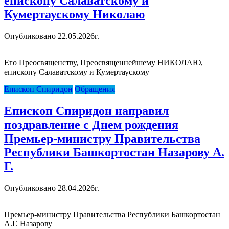
епископу Салаватскому и
Кумертаускому Николаю
Опубликовано 22.05.2026г.
Его Преосвященству, Преосвященнейшему НИКОЛАЮ,
епископу Салаватскому и Кумертаускому
Епископ Спиридон
Обращения
Епископ Спиридон направил
поздравление с Днем рождения
Премьер-министру Правительства
Республики Башкортостан Назарову А.
Г.
Опубликовано 28.04.2026г.
Премьер-министру Правительства Республики Башкортостан
А.Г. Назарову