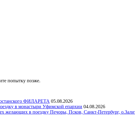
ите попытку позже.
ртостанского ФИЛАРЕТА
05.08.2026
ездку в монастыри Уфимской епархии
04.08.2026
х желающих в поездку Печоры, Псков, Санкт-Петербург, о.Зали