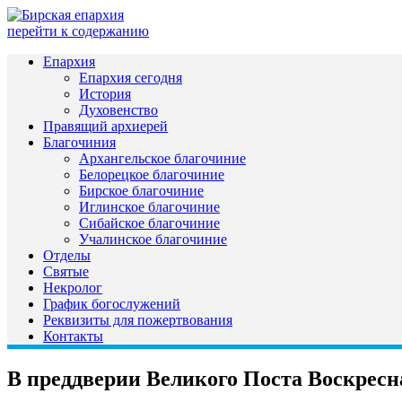
перейти к содержанию
Епархия
Епархия сегодня
История
Духовенство
Правящий архиерей
Благочиния
Архангельское благочиние
Белорецкое благочиние
Бирское благочиние
Иглинское благочиние
Сибайское благочиние
Учалинское благочиние
Отделы
Святые
Некролог
График богослужений
Реквизиты для пожертвования
Контакты
В преддверии Великого Поста Воскресна