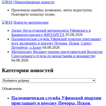
Общецерковные новости
Произошла ошибка; возможно, лента недоступна.
Повторите попытку позже.
Новости митрополии
Анонс богослужений митрополита Уфимского и
Башкортостанского ФИЛАРЕТА
05.08.2026
Паломническая служба Уфимской епархии приглашает
всех желающих в поездку Печоры, Псков, Санкт-
Петербург, о.Залит
04.08.2026
Митрополит Филарет принял представителей Коллегии
Синодального отдела по монастырям и монашеству
04.08.2026
Категории новостей
Категории
новостей
Объявления
Паломническая служба Уфимской епархии
приглашает в поездку Печоры, Псков,