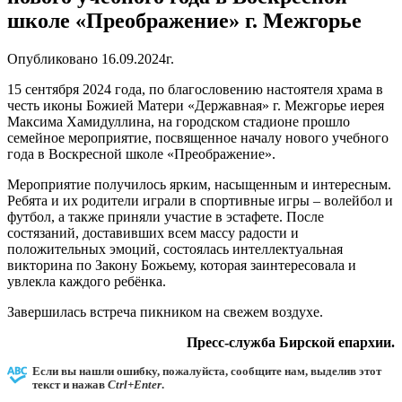
школе «Преображение» г. Межгорье
Опубликовано 16.09.2024г.
15 сентября 2024 года, по благословению настоятеля храма в
честь иконы Божией Матери «Державная» г. Межгорье иерея
Максима Хамидуллина, на городском стадионе прошло
семейное мероприятие, посвященное началу нового учебного
года в Воскресной школе «Преображение».
Мероприятие получилось ярким, насыщенным и интересным.
Ребята и их родители играли в спортивные игры – волейбол и
футбол, а также приняли участие в эстафете. После
состязаний, доставивших всем массу радости и
положительных эмоций, состоялась интеллектуальная
викторина по Закону Божьему, которая заинтересовала и
увлекла каждого ребёнка.
Завершилась встреча пикником на свежем воздухе.
Пресс-служба Бирской епархии.
Если вы нашли ошибку, пожалуйста, сообщите нам, выделив этот
текст и нажав
Ctrl+Enter
.