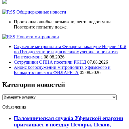
Общецерковные новости
Произошла ошибка; возможно, лента недоступна.
Повторите попытку позже.
Новости митрополии
Служение митрополита Филарета накануне Недели 10-й
по Пятидесятнице и дня великомученика и целителя
Пантелеимона
08.08.2026
Сотрудники ОПНА посетили РКНД
07.08.2026
Анонс богослужений митрополита Уфимского и
Башкортостанского ФИЛАРЕТА
05.08.2026
Категории новостей
Категории
новостей
Объявления
Паломническая служба Уфимской епархии
приглашает в поездку Печоры, Псков,