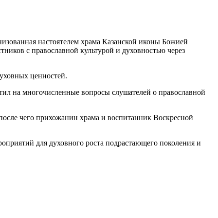
анизованная настоятелем храма Казанской иконы Божией
ников с православной культурой и духовностью через
духовных ценностей.
тветил на многочисленные вопросы слушателей о православной
 после чего прихожанин храма и воспитанник Воскресной
роприятий для духовного роста подрастающего поколения и