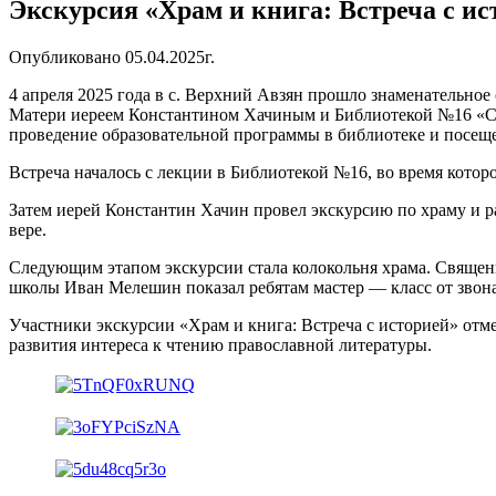
Экскурсия «Храм и книга: Встреча с ис
Опубликовано 05.04.2025г.
4 апреля 2025 года в с. Верхний Авзян прошло знаменательное
Матери иереем Константином Хачиным и Библиотекой №16 «Сод
проведение образовательной программы в библиотеке и посещ
Встреча началось с лекции в Библиотекой №16, во время котор
Затем иерей Константин Хачин провел экскурсию по храму и ра
вере.
Следующим этапом экскурсии стала колокольня храма. Священн
школы Иван Мелешин показал ребятам мастер — класс от звона
Участники экскурсии «Храм и книга: Встреча с историей» отм
развития интереса к чтению православной литературы.