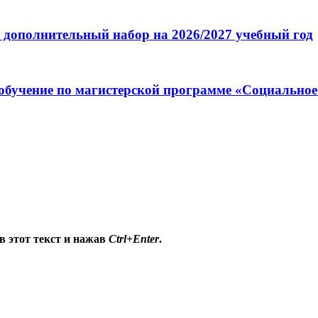
 дополнительный набор на 2026/2027 учебный год
обучение по магистерской программе «Социальное
в этот текст и нажав
Ctrl+Enter
.