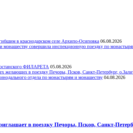
гибшим в краснодарском селе Архипо-Осиповка
06.08.2026
 и монашеству совершила инспекционную поездку по монастыр
ртостанского ФИЛАРЕТА
05.08.2026
х желающих в поездку Печоры, Псков, Санкт-Петербург, о.Зали
инодального отдела по монастырям и монашеству
04.08.2026
глашает в поездку Печоры, Псков, Санкт-Петербу