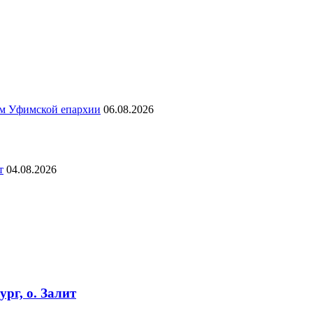
ям Уфимской епархии
06.08.2026
т
04.08.2026
рг, о. Залит