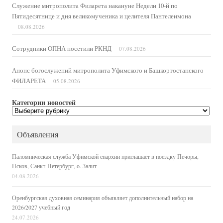
Служение митрополита Филарета накануне Недели 10-й по
Пятидесятнице и дня великомученика и целителя Пантелеимона
08.08.2026
Сотрудники ОПНА посетили РКНД
07.08.2026
Анонс богослужений митрополита Уфимского и Башкортостанского
ФИЛАРЕТА
05.08.2026
Категории новостей
Категории
новостей
Объявления
Паломническая служба Уфимской епархии приглашает в поездку Печоры,
Псков, Санкт-Петербург, о. Залит
04.08.2026
Оренбургская духовная семинария объявляет дополнительный набор на
2026/2027 учебный год
24.07.2026