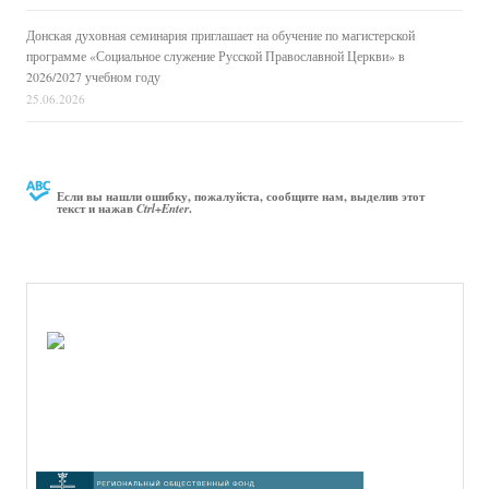
Донская духовная семинария приглашает на обучение по магистерской
программе «Социальное служение Русской Православной Церкви» в
2026/2027 учебном году
25.06.2026
Если вы нашли ошибку, пожалуйста, сообщите нам, выделив этот
текст и нажав
.
Ctrl+Enter