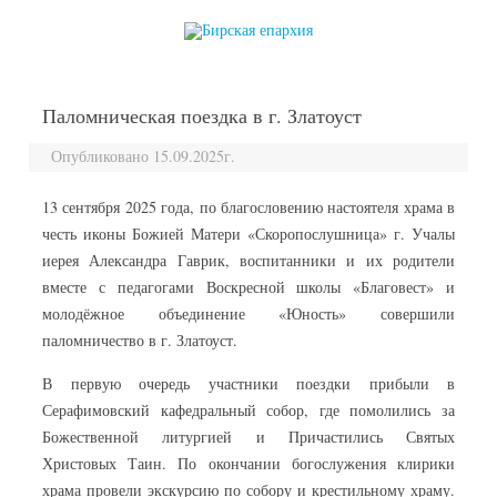
перейти к содержанию
Паломническая поездка в г. Златоуст
Опубликовано 15.09.2025г.
13 сентября 2025 года, по благословению настоятеля храма в
честь иконы Божией Матери «Скоропослушница» г. Учалы
иерея Александра Гаврик, воспитанники и их родители
вместе с педагогами Воскресной школы «Благовест» и
молодёжное объединение «Юность» совершили
паломничество в г. Златоуст.
В первую очередь участники поездки прибыли в
Серафимовский кафедральный собор, где помолились за
Божественной литургией и Причастились Святых
Христовых Таин. По окончании богослужения клирики
храма провели экскурсию по собору и крестильному храму.