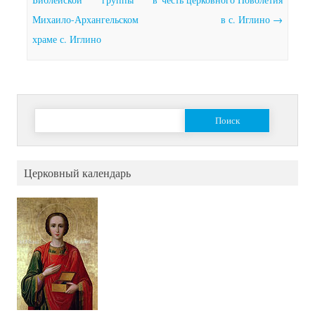
Михаило-Архангельском
в с. Иглино
→
храме с. Иглино
Найти:
Церковный календарь