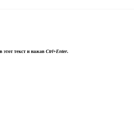
в этот текст и нажав
Ctrl+Enter
.