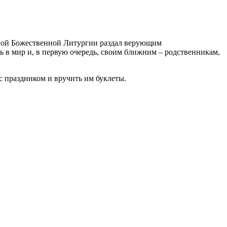
чной Божественной Литургии раздал верующим
 в мир и, в первую очередь, своим ближним – родственникам,
с праздником и вручить им буклеты.