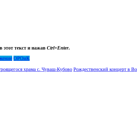
в этот текст и нажав
Ctrl+Enter
.
жение
ОРОиК
роящегося храма с. Чуваш‑Кубово
Рождественский концерт в Во