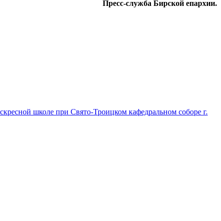
Пресс-служба Бирской епархии.
скресной школе при Свято-Троицком кафедральном соборе г.