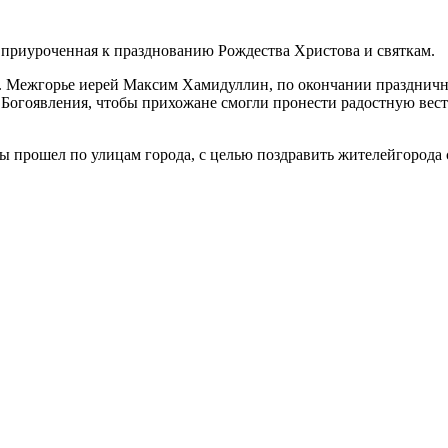
, приуроченная к празднованию Рождества Христова и святкам.
 г. Межгорье иерей Максим Хамидуллин, по окончании праздни
огоявления, чтобы прихожане смогли пронести радостную весть
 прошел по улицам города, с целью поздравить жителейгорода 