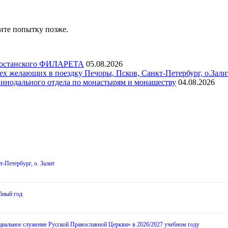
ите попытку позже.
ртостанского ФИЛАРЕТА
05.08.2026
х желающих в поездку Печоры, Псков, Санкт-Петербург, о.Зали
инодального отдела по монастырям и монашеству
04.08.2026
-Петербург, о. Залит
бный год
циальное служение Русской Православной Церкви» в 2026/2027 учебном году