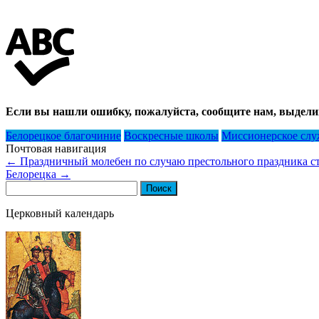
Если вы нашли ошибку, пожалуйста, сообщите нам, выдели
Белорецкое благочиние
Воскресные школы
Миссионерское слу
Почтовая навигация
←
Праздничный молебен по случаю престольного праздника ст
Белорецка
→
Найти:
Церковный календарь