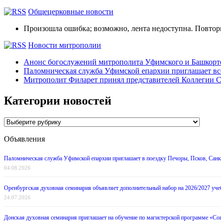
Общецерковные новости
Произошла ошибка; возможно, лента недоступна. Повтор
Новости митрополии
Анонс богослужений митрополита Уфимского и Башко
Паломническая служба Уфимской епархии приглашает все
Митрополит Филарет принял представителей Коллегии С
Категории новостей
Категории
новостей
Объявления
Паломническая служба Уфимской епархии приглашает в поездку Печоры, Псков, Санкт
04.08.2026
Оренбургская духовная семинария объявляет дополнительный набор на 2026/2027 уче
24.07.2026
Донская духовная семинария приглашает на обучение по магистерской программе «Со