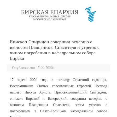
перейти к содержанию
Епископ Спиридон совершил вечерню с
выносом Плащаницы Спасителя и утреню с
чином погребения в кафедральном соборе
Бирска
Опубликовано 17.04.2020г.
17 апреля 2020 года, в пятницу Страстной седмицы,
Воспоминание Святых спасительных Страстей Господа
нашего Иисуса Христа, Преосвященнейший Спиридон,
епископ Бирский и Белорецкий, совершил вечерню с
выносом Плащаницы Спасителя, затем утреню с
погребением в Свято-Троицком кафедральном соборе