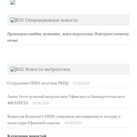
Общецерковные новости
Произошла ошибка; возможно, лента недоступна. Повторите попытку
позже.
Новости митрополии
Сотрудники ОПНА посетили РКНД
07.08.2026
Анонс богослужений митрополита Уфимского и Башкортостанского
ФИЛАРЕТА
05.08.2026
Комиссия Коллегии СОММ совершила инспекционную поездку в
монастыри Уфимской епархии
04.08.2026
Категории новостей