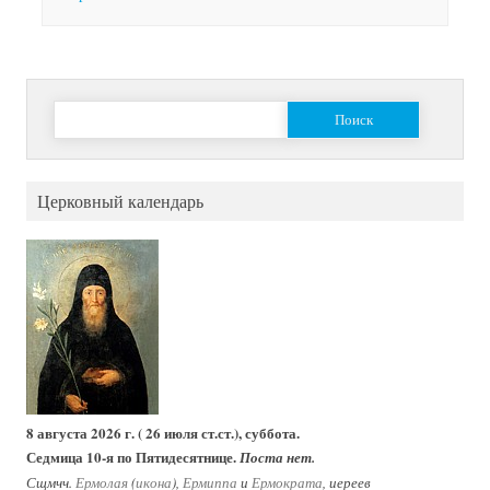
Найти:
Церковный календарь
8 августа 2026 г. ( 26 июля ст.ст.), суббота.
Седмица 10-я по Пятидесятнице.
Поста нет.
Сщмчч.
Ермолая
(
икона
),
Ермиппа
и
Ермократа
, иереев