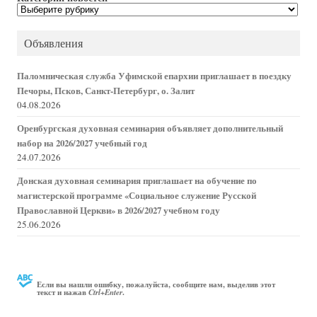
Категории
новостей
Объявления
Паломническая служба Уфимской епархии приглашает в поездку
Печоры, Псков, Санкт-Петербург, о. Залит
04.08.2026
Оренбургская духовная семинария объявляет дополнительный
набор на 2026/2027 учебный год
24.07.2026
Донская духовная семинария приглашает на обучение по
магистерской программе «Социальное служение Русской
Православной Церкви» в 2026/2027 учебном году
25.06.2026
Если вы нашли ошибку, пожалуйста, сообщите нам, выделив этот
текст и нажав
.
Ctrl+Enter