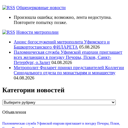
Общецерковные новости
Произошла ошибка; возможно, лента недоступна.
Повторите попытку позже.
Новости митрополии
Анонс богослужений митрополита Уфимского и
Башкортостанского ФИЛАРЕТА
05.08.2026
Паломническая служба Уфимской епархии приглашает
всех желающих в поездку Печоры, Псков, Санкт-
Петербург, о.Залит
04.08.2026
Митрополит Филарет принял представителей Коллегии
Синодального отдела по монастырям и монашеству
04.08.2026
Категории новостей
Категории
новостей
Объявления
Паломническая служба Уфимской епархии приглашает в поездку Печоры, Псков,