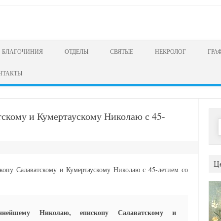
БЛАГОЧИНИЯ
ОТДЕЛЫ
СВЯТЫЕ
НЕКРОЛОГ
ГРА
НТАКТЫ
тскому и Кумертаускому Николаю с 45-
Н
Ц
копу Салаватскому и Кумертаускому Николаю с 45-летием со
еннейшему Николаю, епископу Салаватскому и