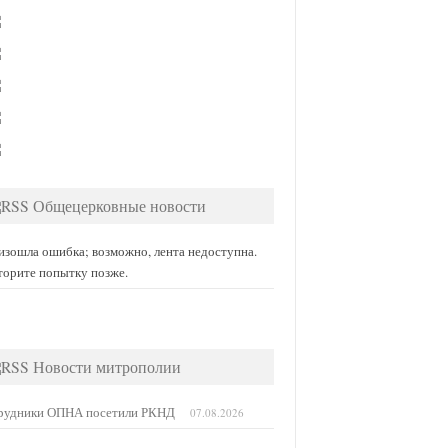
Общецерковные новости
изошла ошибка; возможно, лента недоступна.
торите попытку позже.
Новости митрополии
рудники ОПНА посетили РКНД
07.08.2026