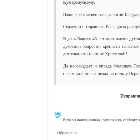
Кумертаускому.
Ваше Преосвященство, дорогой Владыка
Сердечно поздравляю Вас с днем рожде
В день Вашего 45-летия от имени духо
духовной бодрости, крепости телесны
деятельности на ниве Христовой!
Да не оскудеет и впредь благодать Г
пасомым в новых делах на пользу Церкв
Испрашив
Если вы нашли ошибку, пожалуйста, сообщите н
Обращения