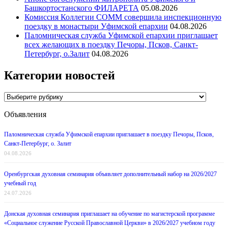
Башкортостанского ФИЛАРЕТА
05.08.2026
Комиссия Коллегии СОММ совершила инспекционную
поездку в монастыри Уфимской епархии
04.08.2026
Паломническая служба Уфимской епархии приглашает
всех желающих в поездку Печоры, Псков, Санкт-
Петербург, о.Залит
04.08.2026
Категории новостей
Категории
новостей
Объявления
Паломническая служба Уфимской епархии приглашает в поездку Печоры, Псков,
Санкт-Петербург, о. Залит
04.08.2026
Оренбургская духовная семинария объявляет дополнительный набор на 2026/2027
учебный год
24.07.2026
Донская духовная семинария приглашает на обучение по магистерской программе
«Социальное служение Русской Православной Церкви» в 2026/2027 учебном году