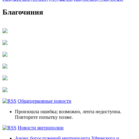
Благочиния
Общецерковные новости
Произошла ошибка; возможно, лента недоступна.
Повторите попытку позже.
Новости митрополии
Анонс богослужений митрополита Уфимского и