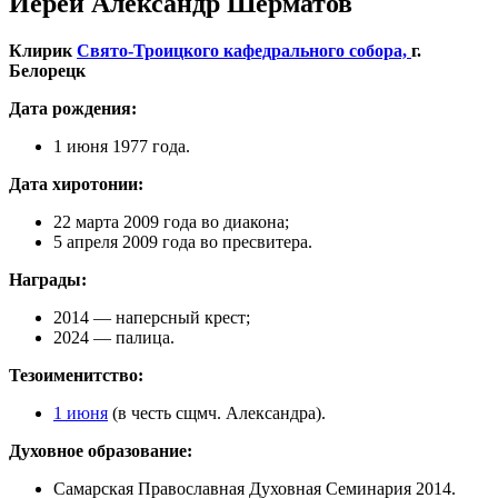
Иерей Александр Шерматов
Клирик
Свято-Троицкого кафедрального собора,
г.
Белорецк
Дата рождения:
1 июня 1977 года.
Дата хиротонии:
22 марта 2009 года во диакона;
5 апреля 2009 года во пресвитера.
Награды:
2014 — наперсный крест;
2024 — палица.
Тезоименитство:
1 июня
(в честь сщмч. Александра).
Духовное образование:
Самарская Православная Духовная Семинария 2014.