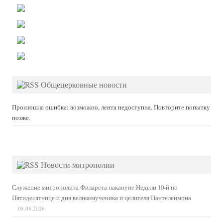
Общецерковные новости
Произошла ошибка; возможно, лента недоступна. Повторите попытку
позже.
Новости митрополии
Служение митрополита Филарета накануне Недели 10-й по
Пятидесятнице и дня великомученика и целителя Пантелеимона
08.08.2026