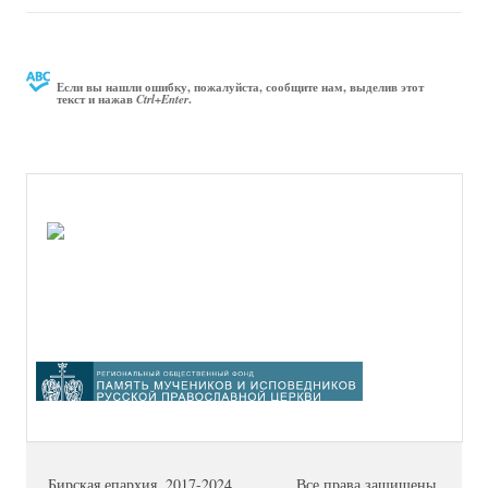
Если вы нашли ошибку, пожалуйста, сообщите нам, выделив этот
текст и нажав
.
Ctrl+Enter
Бирская епархия. 2017-2024
Все права защищены.