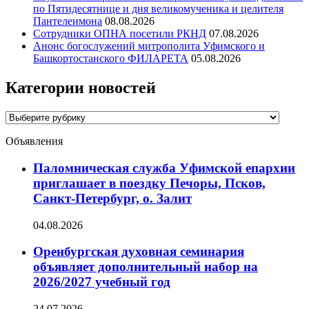
по Пятидесятнице и дня великомученика и целителя
Пантелеимона
08.08.2026
Сотрудники ОПНА посетили РКНД
07.08.2026
Анонс богослужений митрополита Уфимского и
Башкортостанского ФИЛАРЕТА
05.08.2026
Категории новостей
Категории
новостей
Объявления
Паломническая служба Уфимской епархии
приглашает в поездку Печоры, Псков,
Санкт-Петербург, о. Залит
04.08.2026
Оренбургская духовная семинария
объявляет дополнительный набор на
2026/2027 учебный год
24.07.2026