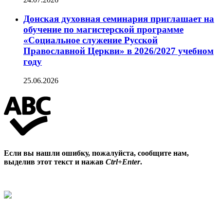
Донская духовная семинария приглашает на
обучение по магистерской программе
«Социальное служение Русской
Православной Церкви» в 2026/2027 учебном
году
25.06.2026
Если вы нашли ошибку, пожалуйста, сообщите нам,
выделив этот текст и нажав
Ctrl+Enter
.