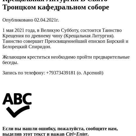
Троицком кафедральном соборе
Опубликовано 02.04.2021г.
1 мая 2021 года, в Великую Субботу, состоится Таинство
Крещения по древнему чину (Крещальная Литургия).
Таинство совершит Преосвященнейший епископ Бирский и
Белорецкий Спиридон.
Желающим креститься необходимо пройти предварительные
беседы.
Запись по телефону:
+79373439181
(о. Арсений)
Если вы нашли ошибку, пожалуйста, сообщите нам,
выделив этот текст и нажав
Ctrl+Enter
.