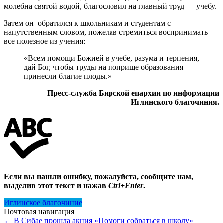
молебна святой водой, благословил на главный труд — учебу.
Затем он обратился к школьникам и студентам с
напутственным словом, пожелав стремиться воспринимать
все полезное из учения:
«Всем помощи Божией в учебе, разума и терпения,
дай Бог, чтобы труды на поприще образования
принесли благие плоды.»
Пресс-служба Бирской епархии по информации
Иглинского благочиния.
Если вы нашли ошибку, пожалуйста, сообщите нам,
выделив этот текст и нажав
Ctrl+Enter
.
Иглинское благочиние
Почтовая навигация
←
В Сибае прошла акция «Помоги собраться в школу»