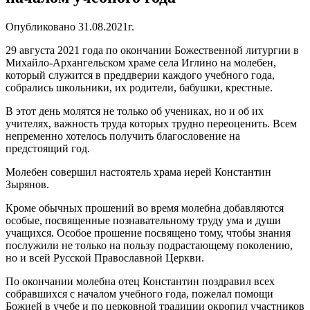
Опубликовано 31.08.2021г.
29 августа 2021 года по окончании Божественной литургии в
Михайло-Архангельском храме села Иглино на молебен,
который служится в преддверии каждого учебного года,
собрались школьники, их родители, бабушки, крестные.
В этот день молятся не только об учениках, но и об их
учителях, важность труда которых трудно переоценить. Всем
непременно хотелось получить благословение на
предстоящий год.
Молебен совершил настоятель храма иерей Константин
Зырянов.
Кроме обычных прошений во время молебна добавляются
особые, посвященные познавательному труду ума и души
учащихся. Особое прошение посвящено тому, чтобы знания
послужили не только на пользу подрастающему поколению,
но и всей Русской Православной Церкви.
По окончании молебна отец Константин поздравил всех
собравшихся с началом учебного года, пожелал помощи
Божией в учебе и по церковной традиции окропил участников