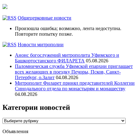
Общецерковные новости
Произошла ошибка; возможно, лента недоступна.
Повторите попытку позже.
Новости митрополии
Анонс богослужений митрополита Уфимского и
Башкортостанского ФИЛАРЕТА
05.08.2026
Паломническая служба Уфимской епархии приглашает
всех желающих в поездку Печоры, Псков, Санкт-
Петербург, о.Залит
04.08.2026
Митрополит Филарет принял представителей Коллегии
Синодального отдела по монастырям и монашеству
04.08.2026
Категории новостей
Категории
новостей
Объявления