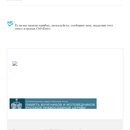
Если вы нашли ошибку, пожалуйста, сообщите нам, выделив этот
текст и нажав
.
Ctrl+Enter