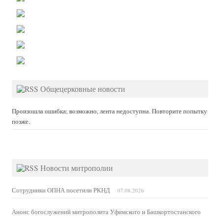
Общецерковные новости
Произошла ошибка; возможно, лента недоступна. Повторите попытку
позже.
Новости митрополии
Сотрудники ОПНА посетили РКНД
07.08.2026
Анонс богослужений митрополита Уфимского и Башкортостанского