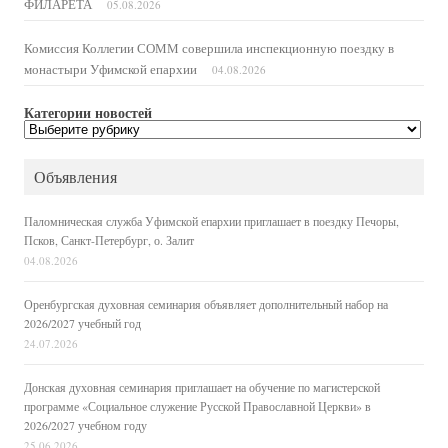
ФИЛАРЕТА
05.08.2026
Комиссия Коллегии СОММ совершила инспекционную поездку в
монастыри Уфимской епархии
04.08.2026
Категории новостей
Категории
новостей
Объявления
Паломническая служба Уфимской епархии приглашает в поездку Печоры,
Псков, Санкт-Петербург, о. Залит
04.08.2026
Оренбургская духовная семинария объявляет дополнительный набор на
2026/2027 учебный год
24.07.2026
Донская духовная семинария приглашает на обучение по магистерской
программе «Социальное служение Русской Православной Церкви» в
2026/2027 учебном году
25.06.2026