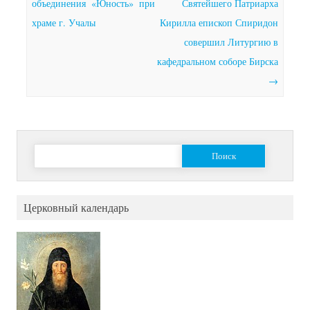
объединения «Юность» при
Святейшего Патриарха
храме г. Учалы
Кирилла епископ Спиридон
совершил Литургию в
кафедральном соборе Бирска
→
Найти:
Церковный календарь