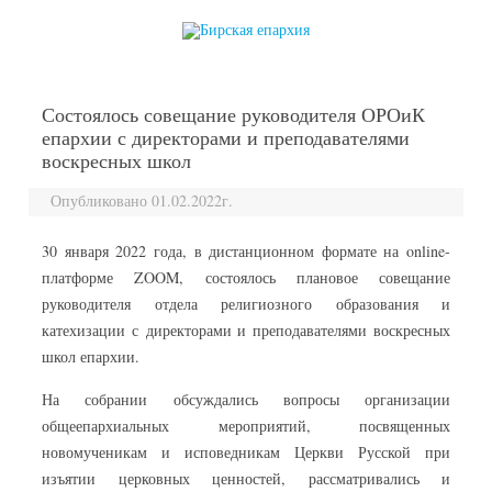
перейти к содержанию
Состоялось совещание руководителя ОРОиК
епархии с директорами и преподавателями
воскресных школ
Опубликовано 01.02.2022г.
30 января 2022 года, в дистанционном формате на online-
платформе ZOOM, состоялось плановое совещание
руководителя отдела религиозного образования и
катехизации с директорами и преподавателями воскресных
школ епархии.
На собрании обсуждались вопросы организации
общеепархиальных мероприятий, посвященных
новомученикам и исповедникам Церкви Русской при
изъятии церковных ценностей, рассматривались и