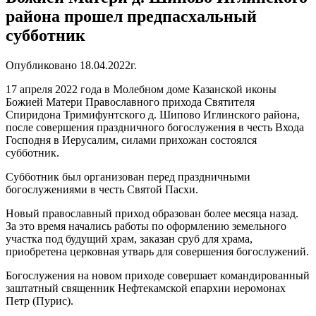
района прошел предпасхальный
субботник
Опубликовано 18.04.2022г.
17 апреля 2022 года в Молебном доме Казанской иконы
Божией Матери Православного прихода Святителя
Спиридона Тримифунтского д. Шипово Иглинского района,
после совершения праздничного богослужения в честь Входа
Господня в Иерусалим, силами прихожан состоялся
субботник.
Субботник был организован перед праздничными
богослужениями в честь Святой Пасхи.
Новый православный приход образован более месяца назад.
За это время начались работы по оформлению земельного
участка под будущий храм, заказан сруб для храма,
приобретена церковная утварь для совершения богослужений.
Богослужения на новом приходе совершает командированный
заштатный священник Нефтекамской епархии иеромонах
Петр (Пурис).