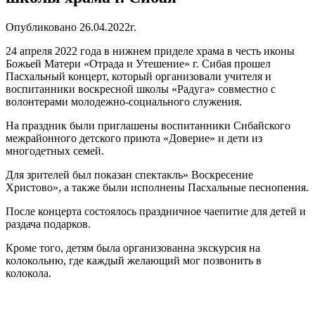
Опубликовано 26.04.2022г.
24 апреля 2022 года в нижнем приделе храма в честь иконы
Божьей Матери «Отрада и Утешение» г. Сибая прошел
Пасхальный концерт, который организовали учителя и
воспитанники воскресной школы «Радуга» совместно с
волонтерами молодежно-социального служения.
На праздник были приглашены воспитанники Сибайского
межрайонного детского приюта «Доверие» и дети из
многодетных семей.
Для зрителей был показан спектакль» Воскресение
Христово», а также были исполнены Пасхальные песнопения.
После концерта состоялось праздничное чаепитие для детей и
раздача подарков.
Кроме того, детям была организованна экскурсия на
колокольню, где каждый желающий мог позвонить в
колокола.