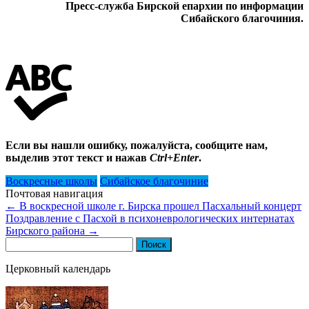
Пресс-служба Бирской епархии по информации
Сибайского благочиния.
Если вы нашли ошибку, пожалуйста, сообщите нам,
выделив этот текст и нажав
Ctrl+Enter
.
Воскресные школы
Сибайское благочиние
Почтовая навигация
←
В воскресной школе г. Бирска прошел Пасхальный концерт
Поздравление с Пасхой в психоневрологических интернатах
Бирского района
→
Найти:
Церковный календарь