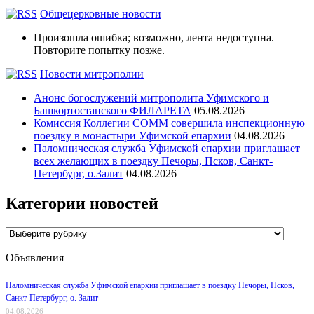
Общецерковные новости
Произошла ошибка; возможно, лента недоступна.
Повторите попытку позже.
Новости митрополии
Анонс богослужений митрополита Уфимского и
Башкортостанского ФИЛАРЕТА
05.08.2026
Комиссия Коллегии СОММ совершила инспекционную
поездку в монастыри Уфимской епархии
04.08.2026
Паломническая служба Уфимской епархии приглашает
всех желающих в поездку Печоры, Псков, Санкт-
Петербург, о.Залит
04.08.2026
Категории новостей
Категории
новостей
Объявления
Паломническая служба Уфимской епархии приглашает в поездку Печоры, Псков,
Санкт-Петербург, о. Залит
04.08.2026