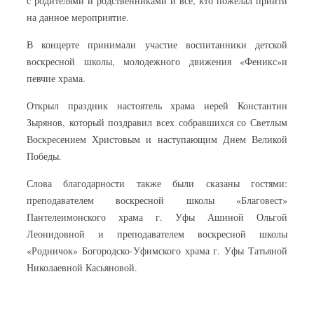
с родителями и родственниками и все, кто пожелал прийти
на данное мероприятие.
В концерте принимали участие воспитанники детской
воскресной школы, молодежного движения «Феникс»и
певчие храма.
Открыл праздник настоятель храма иерей Константин
Зырянов, который поздравил всех собравшихся со Светлым
Воскресением Христовым и наступающим Днем Великой
Победы.
Слова благодарности также были сказаны гостями:
преподавателем воскресной школы «Благовест»
Пантелеимонского храма г. Уфы Ашиной Ольгой
Леонидовной и преподавателем воскресной школы
«Родничок» Богородско-Уфимского храма г. Уфы Татьяной
Николаевной Касьяновой.