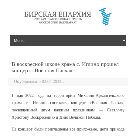
перейти к содержанию
В воскресной школе храма с. Иглино прошел
концерт «Военная Пасха»
Опубликовано 02.05.2022г.
1 мая 2022 года на территории Михаило-Архангельского
храма с. Иглино состоялся концерт «Военная Пасха»,
посвященный двум важным праздникам — Светлому
Христову Воскресению и Дню Великой Победы.
На концерт были приглашены все прихожане, дети прихода