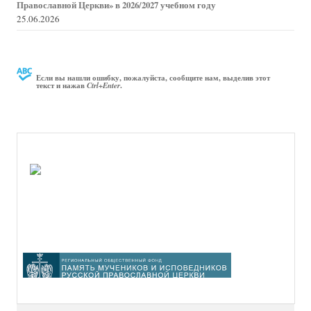
Православной Церкви» в 2026/2027 учебном году
25.06.2026
Если вы нашли ошибку, пожалуйста, сообщите нам, выделив этот
текст и нажав
.
Ctrl+Enter