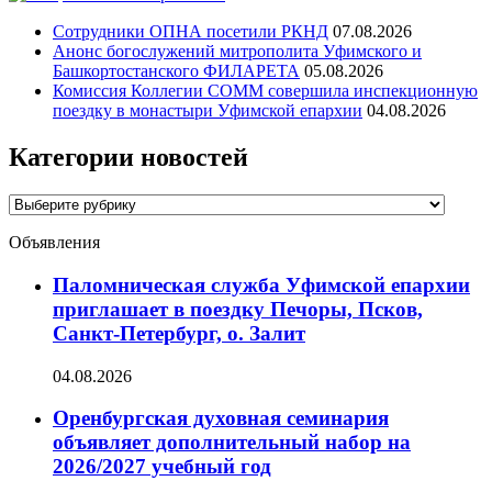
Сотрудники ОПНА посетили РКНД
07.08.2026
Анонс богослужений митрополита Уфимского и
Башкортостанского ФИЛАРЕТА
05.08.2026
Комиссия Коллегии СОММ совершила инспекционную
поездку в монастыри Уфимской епархии
04.08.2026
Категории новостей
Категории
новостей
Объявления
Паломническая служба Уфимской епархии
приглашает в поездку Печоры, Псков,
Санкт-Петербург, о. Залит
04.08.2026
Оренбургская духовная семинария
объявляет дополнительный набор на
2026/2027 учебный год