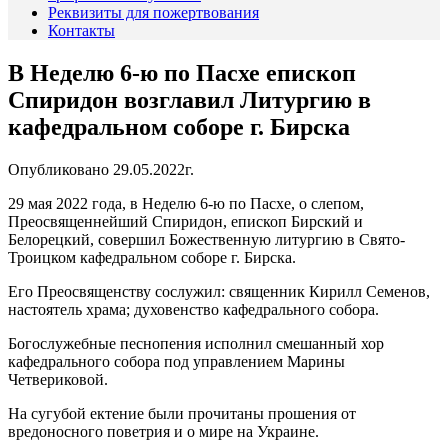
Реквизиты для пожертвования
Контакты
В Неделю 6-ю по Пасхе епископ
Спиридон возглавил Литургию в
кафедральном соборе г. Бирска
Опубликовано 29.05.2022г.
29 мая 2022 года,
в Неделю 6-ю по Пасхе, о слепом,
Преосвященнейший Спиридон, епископ Бирский и
Белорецкий, совершил Божественную литургию в Свято-
Троицком кафедральном соборе г. Бирска.
Его Преосвященству сослужил: священник Кирилл Семенов,
настоятель храма; духовенство кафедрального собора.
Богослужебные песнопения исполнил смешанный хор
кафедрального собора под управлением Марины
Четвериковой.
На сугубой ектение были прочитаны прошения от
вредоносного поветрия и о мире на Украине.